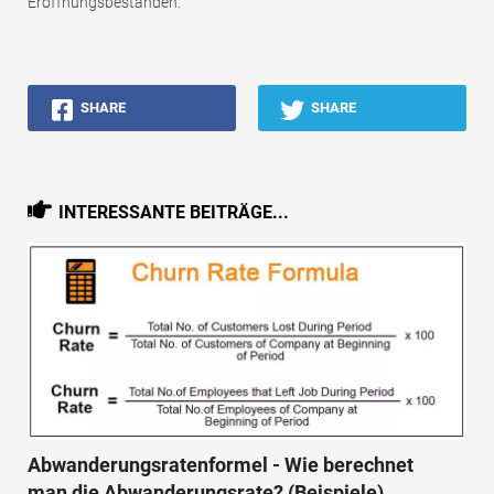
Eröffnungsbeständen.
SHARE
SHARE
INTERESSANTE BEITRÄGE...
Abwanderungsratenformel - Wie berechnet
man die Abwanderungsrate? (Beispiele)