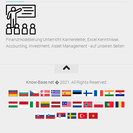
Finanzmodellierung Unterricht Karriereleiter, Excel Kenntnisse,
Accounting, Investment, Asset Management - auf unseren Seiten
Know-Base.net
� 2021. All Rights Reserved.