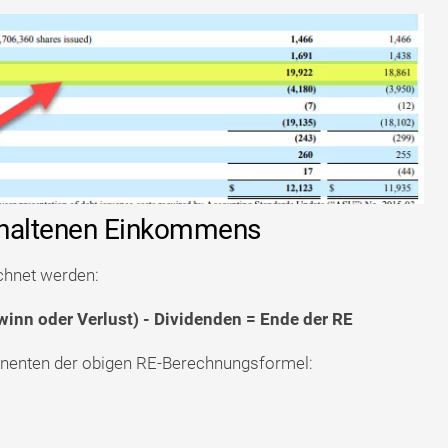
haltenen Einkommens
chnet werden:
nn oder Verlust) - Dividenden = Ende der RE
onenten der obigen RE-Berechnungsformel: