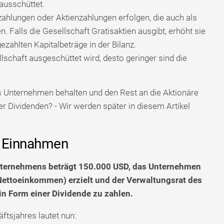
 ausschüttet.
ahlungen oder Aktienzahlungen erfolgen, die auch als
Falls die Gesellschaft Gratisaktien ausgibt, erhöht sie
zahlten Kapitalbeträge in der Bilanz.
lschaft ausgeschüttet wird, desto geringer sind die
das Unternehmen behalten und den Rest an die Aktionäre
er Dividenden? - Wir werden später in diesem Artikel
ne Einnahmen
ternehmens beträgt 150.000 USD, das Unternehmen
Nettoeinkommen) erzielt und der Verwaltungsrat des
n Form einer Dividende zu zahlen.
tsjahres lautet nun: