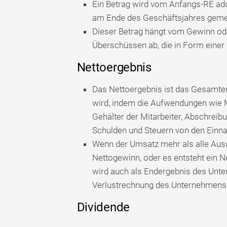
Ein Betrag wird vom Anfangs-RE add
am Ende des Geschäftsjahres gemel
Dieser Betrag hängt vom Gewinn ode
Überschüssen ab, die in Form einer
Nettoergebnis
Das Nettoergebnis ist das Gesamter
wird, indem die Aufwendungen wie M
Gehälter der Mitarbeiter, Abschreib
Schulden und Steuern von den Einn
Wenn der Umsatz mehr als alle Ausg
Nettogewinn, oder es entsteht ein N
wird auch als Endergebnis des Unte
Verlustrechnung des Unternehmens
Dividende