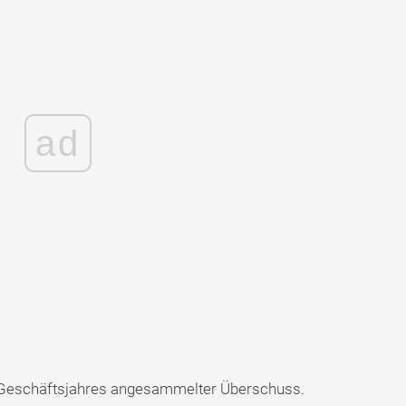
ad
s Geschäftsjahres angesammelter Überschuss.