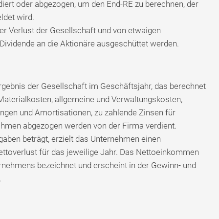
iert oder abgezogen, um den End-RE zu berechnen, der
det wird.
r Verlust der Gesellschaft und von etwaigen
 Dividende an die Aktionäre ausgeschüttet werden.
gebnis der Gesellschaft im Geschäftsjahr, das berechnet
aterialkosten, allgemeine und Verwaltungskosten,
ungen und Amortisationen, zu zahlende Zinsen für
ahmen abgezogen werden von der Firma verdient.
aben beträgt, erzielt das Unternehmen einen
ettoverlust für das jeweilige Jahr. Das Nettoeinkommen
rnehmens bezeichnet und erscheint in der Gewinn- und
.