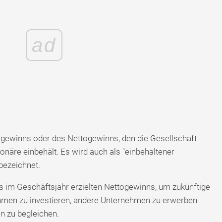
ad
ogewinns oder des Nettogewinns, den die Gesellschaft
onäre einbehält. Es wird auch als "einbehaltener
bezeichnet.
s im Geschäftsjahr erzielten Nettogewinns, um zukünftige
nehmen zu investieren, andere Unternehmen zu erwerben
n zu begleichen.