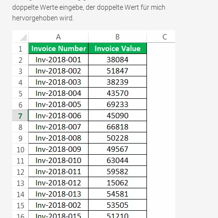
doppelte Werte eingebe, der doppelte Wert für mich
hervorgehoben wird.