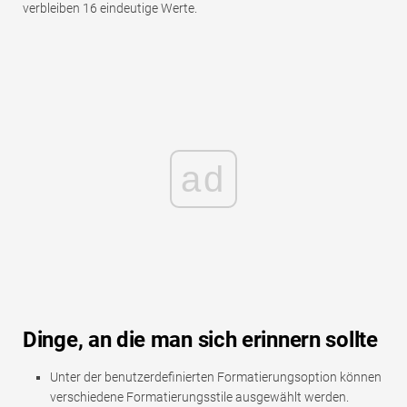
verbleiben 16 eindeutige Werte.
ad
Dinge, an die man sich erinnern sollte
Unter der benutzerdefinierten Formatierungsoption können
verschiedene Formatierungsstile ausgewählt werden.