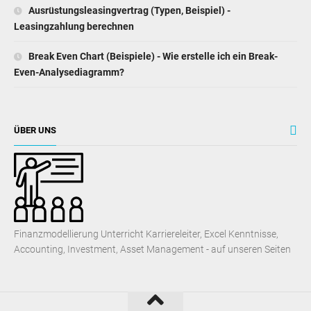
Ausrüstungsleasingvertrag (Typen, Beispiel) -
Leasingzahlung berechnen
Break Even Chart (Beispiele) - Wie erstelle ich ein Break-
Even-Analysediagramm?
ÜBER UNS
Finanzmodellierung Unterricht Karriereleiter, Excel Kenntnisse,
Accounting, Investment, Asset Management - auf unseren Seiten