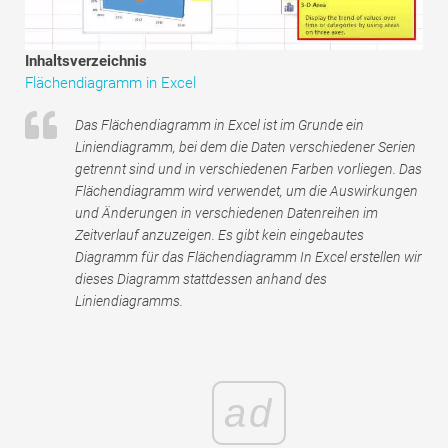
Tutorials zur Finanzmodellierung
Vollständige Form
Inhaltsverzeichnis
Flächendiagramm in Excel
Risikomanagement-Tutorials
Das Flächendiagramm in Excel ist im Grunde ein
Liniendiagramm, bei dem die Daten verschiedener Serien
getrennt sind und in verschiedenen Farben vorliegen. Das
Flächendiagramm wird verwendet, um die Auswirkungen
und Änderungen in verschiedenen Datenreihen im
Zeitverlauf anzuzeigen. Es gibt kein eingebautes
Diagramm für das Flächendiagramm In Excel erstellen wir
dieses Diagramm stattdessen anhand des
Liniendiagramms.
ad