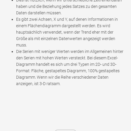
Dies ist nützlich, wenn wir unterschiedliche Zeitreihendaten
haben und die Beziehung jedes Satzes zu den gesamten
Daten darstellen müssen.
Es gibt zwei Achsen, X und Y, auf denen Informationen in
einem Flächendiagramm dargestellt werden. Es wird
hauptsächlich verwendet, wenn der Trend eher mit der
Größe als mit einzelnen Datenwerten angezeigt werden
muss.
Die Serien mit weniger Werten werden im Allgemeinen hinter
den Serien mit hohen Werten versteckt. Bei diesem Excel-
Diagramm handelt es sich um drei Typen im 2D- und 3D-
Format: Fläche, gestapeltes Diagramm, 100% gestapeltes
Diagramm. Wenn wir die Reihe verschiedener Daten
anzeigen, ist 3-D ratsam.