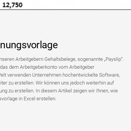
hnungsvorlage
unseren Arbeitgebern Gehaltsbelege, sogenannte „Payslip“.
t, das dem Arbeitgeberkonto vom Arbeitgeber
Welt verwenden Unternehmen hochentwickelte Software,
ter zu erstellen. Wir können uns jedoch weiterhin auf
g zu erstellen. In diesem Artikel zeigen wir Ihnen, wie
orlage in Excel erstellen.