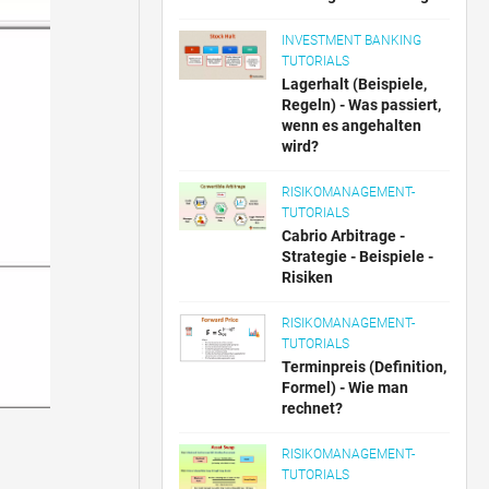
INVESTMENT BANKING
TUTORIALS
Lagerhalt (Beispiele,
Regeln) - Was passiert,
wenn es angehalten
wird?
RISIKOMANAGEMENT-
TUTORIALS
Cabrio Arbitrage -
Strategie - Beispiele -
Risiken
RISIKOMANAGEMENT-
TUTORIALS
Terminpreis (Definition,
Formel) - Wie man
rechnet?
RISIKOMANAGEMENT-
TUTORIALS