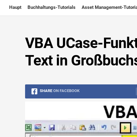
Skip
Haupt
Buchhaltungs-Tutorials
Asset Management-Tutoria
to
content
VBA UCase-Funkti
Text in Großbuch
SHARE
ON FACEBOOK