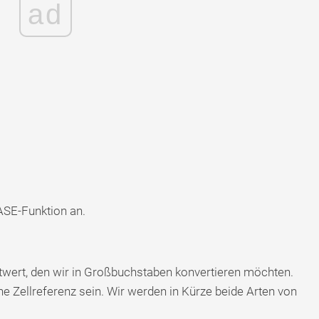
ad
ASE-Funktion an.
xtwert, den wir in Großbuchstaben konvertieren möchten.
ne Zellreferenz sein. Wir werden in Kürze beide Arten von