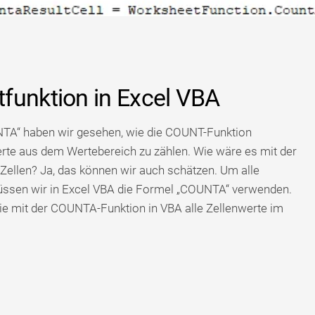
funktion in Excel VBA
NTA“ haben wir gesehen, wie die COUNT-Funktion
rte aus dem Wertebereich zu zählen. Wie wäre es mit der
Zellen? Ja, das können wir auch schätzen. Um alle
müssen wir in Excel VBA die Formel „COUNTA“ verwenden.
 Sie mit der COUNTA-Funktion in VBA alle Zellenwerte im