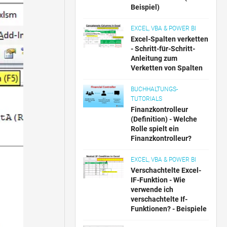
Beispiel)
EXCEL, VBA & POWER BI
Excel-Spalten verketten
- Schritt-für-Schritt-
Anleitung zum
Verketten von Spalten
BUCHHALTUNGS-
TUTORIALS
Finanzkontrolleur
(Definition) - Welche
Rolle spielt ein
Finanzkontrolleur?
EXCEL, VBA & POWER BI
Verschachtelte Excel-
IF-Funktion - Wie
verwende ich
verschachtelte If-
Funktionen? - Beispiele