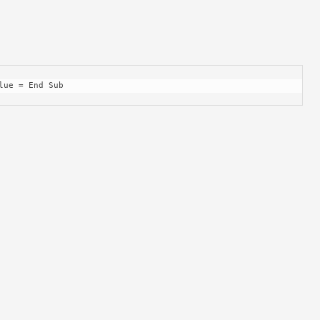
lue = End Sub