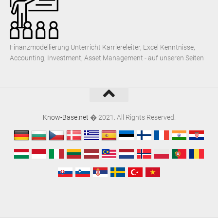
Finanzmodellierung Unterricht Karriereleiter, Excel Kenntnisse,
Accounting, Investment, Asset Management - auf unseren Seiten
Know-Base.net
� 2021. All Rights Reserved.