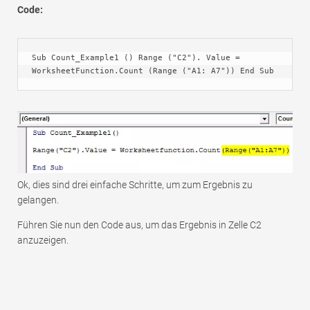
Code:
Sub Count_Example1 () Range ("C2"). Value = 
WorksheetFunction.Count (Range ("A1: A7")) End Sub
Ok, dies sind drei einfache Schritte, um zum Ergebnis zu
gelangen.
Führen Sie nun den Code aus, um das Ergebnis in Zelle C2
anzuzeigen.