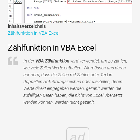
Tutorials zur Finanzmodellierung
Vollständige Form
Inhaltsverzeichnis
Zählfunktion in VBA Excel
Risikomanagement-Tutorials
Zählfunktion in VBA Excel
In der
VBA-Zählfunktion
wird verwendet, um zu zählen,
wie viele Zellen Werte enthalten. Wir müssen uns daran
erinnern, dass die Zellen mit Zahlen oder Text in
doppelten Anführungszeichen oder die Zellen, deren
Werte direkt eingegeben werden, gezählt werden die
zufälligen Daten haben, die nicht von Excel übersetzt
werden können, werden nicht gezählt.
ad