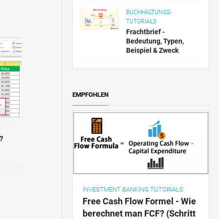
BUCHHALTUNGS-
TUTORIALS
Frachtbrief -
Bedeutung, Typen,
Beispiel & Zweck
EMPFOHLEN
?
INVESTMENT BANKING TUTORIALS
Free Cash Flow Formel - Wie
berechnet man FCF? (Schritt