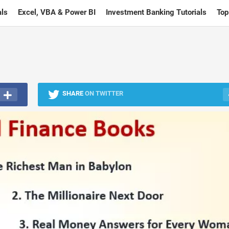
ls
Excel, VBA & Power BI
Investment Banking Tutorials
Top
SHARE
ON TWITTER