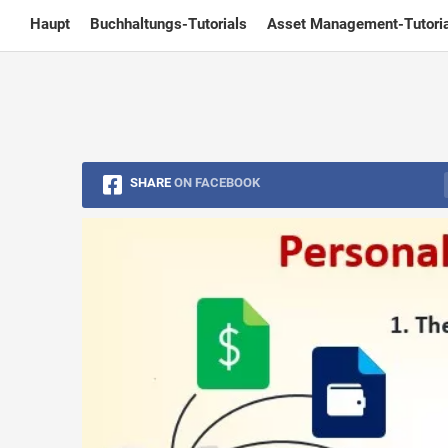
Skip
Haupt
Buchhaltungs-Tutorials
Asset Management-Tutoria
to
content
SHARE
ON FACEBOOK