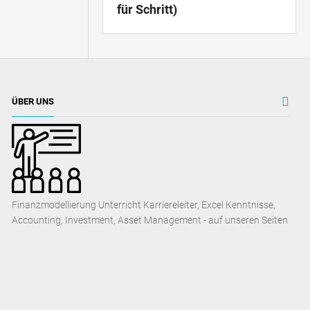
für Schritt)
ÜBER UNS
Finanzmodellierung Unterricht Karriereleiter, Excel Kenntnisse,
Accounting, Investment, Asset Management - auf unseren Seiten