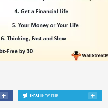
SHARE
ON TWITTER