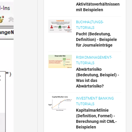
Aktivitätsverhältnissen
mit Beispielen
BUCHHALTUNGS-
TUTORIALS
Pacht (Bedeutung,
Definition) - Beispiele
für Journaleinträge
RISIKOMANAGEMENT-
TUTORIALS
Abwärtsrisiko
(Bedeutung, Beispiel) -
Was ist das
Abwärtsrisiko?
INVESTMENT BANKING
TUTORIALS
Kapitalmarktlinie
(Definition, Formel) -
Berechnung mit CML-
Beispielen