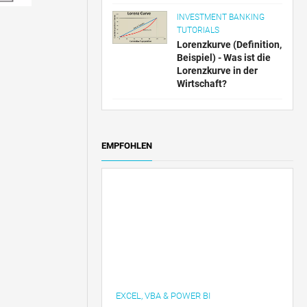
INVESTMENT BANKING
TUTORIALS
Lorenzkurve (Definition,
Beispiel) - Was ist die
Lorenzkurve in der
Wirtschaft?
EMPFOHLEN
EXCEL, VBA & POWER BI