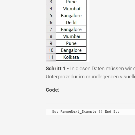
Schritt 1 -
In diesen Daten müssen wir d
Unterprozedur im grundlegenden visuelle
Code:
Sub RangeNext_Example () End Sub