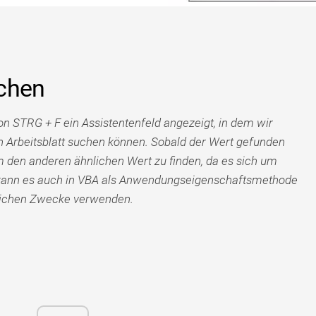
uchen
n STRG + F ein Assistentenfeld angezeigt, in dem wir
Arbeitsblatt suchen können. Sobald der Wert gefunden
um den anderen ähnlichen Wert zu finden, da es sich um
t kann es auch in VBA als Anwendungseigenschaftsmethode
gleichen Zwecke verwenden.