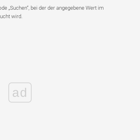
hode „Suchen“, bei der der angegebene Wert im
ucht wird.
ad