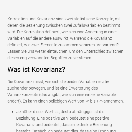
Korrelation und Kovarianz sind zwei statistische Konzepte, mit
denen die Beziehung zwischen zwei Zufallsvariablen bestimmt
wird. Die Korrelation definiert, wie sich eine Änderung in einer
Variablen auf die andere auswirkt, während die Kovarianz
definiert, wie zwei Elemente zusammen variieren. Verwirrend?
Lassen Sie uns weiter eintauchen, um den Unterschied zwischen
diesen eng verwandten Begriffen zu verstehen.
Was ist Kovarianz?
Die Kovarianz misst, wie sich die beiden Variablen relativ
zueinander bewegen, und ist eine Erweiterung des
Varianzkonzepts (das angibt, wie sich eine einzelne Variable
ändert). Es kann einen beliebigen Wert von -∞ bis + ∞ annehmen.
Je höher dieser Wert ist, desto abhängiger ist die
Beziehung. Eine positive Zahl bedeutet eine positive
Kovarianz und bedeutet, dass eine direkte Beziehung
besteht. Tatsächlich bedeutet dies, dass eine Erhöhung