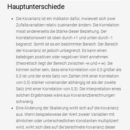
Hauptunterschiede
Die Kovarianz ist ein Indikator dafür, inwieweit sich zwei
Zufallsvariablen relativ zueinander ändern. Die Korrelation
misst andererseits die Stärke dieser Beziehung. Der
Korrelationswert ist oben durch +1 und unten durch -1
begrenzt. Somit ist es ein bestimmter Bereich. Der Bereich
der Kovarianz ist jedoch unbegrenzt. Es kann einen
beliebigen positiven oder negativen Wert annehmen
(theoretisch liegt der Bereich zwischen -∞ und + ∞). Sie
können sicher sein, dass eine Korrelation von 0,5 größer als
0,3 ist und der erste Satz von Zahlen (mit einer Korrelation
von 0,5) stärker voneinander abhängig ist als der zweite
Satz (mit einer Korrelation von 0,3). Die Interpretation eines
solchen Ergebnisses wäre aus Kovarianzberechnungen
schwierig.
Eine Änderung der Skalierung wirkt sich auf die Kovarianz
aus. Wenn beispielsweise der Wert zweier Variablen mit
ähnlichen oder unterschiedlichen Konstanten multipliziert
wird, wirkt sich dies auf die berechnete Kovarianz dieser