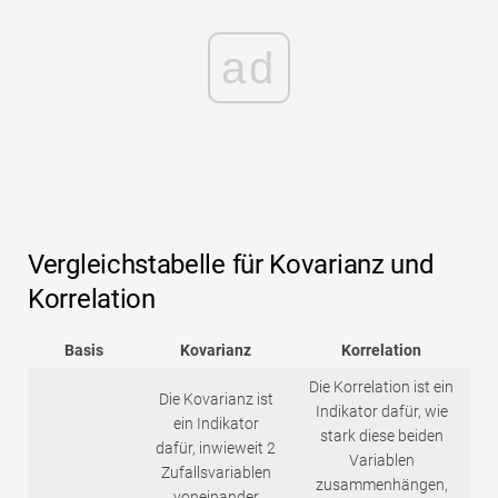
ad
Vergleichstabelle für Kovarianz und
Korrelation
Basis
Kovarianz
Korrelation
Die Korrelation ist ein
Die Kovarianz ist
Indikator dafür, wie
ein Indikator
stark diese beiden
dafür, inwieweit 2
Variablen
Zufallsvariablen
zusammenhängen,
voneinander