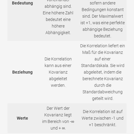
Bedeutung
sofern andere
abhängig sind.
Bedingungen konstant
Eine höhere Zahl
sind. Der Maximalwert
bedeutet eine
ist +1, was eine perfekte
höhere
abhängige Beziehung
Abhängigkeit.
bedeutet.
Die Korrelation liefert ein
Maß für die Kovarianz
Die Korrelation
auf einer
kann aus einer
Standardskala. Sie wird
Beziehung
Kovarianz
abgeleitet, indem die
abgeleitet
berechnete Kovarianz
werden.
durch die
Standardabweichung
geteilt wird.
Der Wert der
Die Korrelation ist auf
Kovarianz liegt
Werte
Werte zwischen -1 und
im Bereich von -∞
+1 beschränkt.
und + ∞.