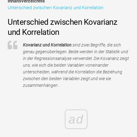
Inhaltsverzeichnis
Tutorials zur Finanzmodellierung
Unterschied zwischen Kovarianz und Korrelation
Vollständige Form
Unterschied zwischen Kovarianz
und Korrelation
Risikomanagement-Tutorials
Kovarianz und Korrelation
sind zwei Begriffe, die sich
genau gegenüberliegen. Beide werden in der Statistik und
in der Regressionsanalyse verwendet. Die Kovarianz zeigt
uns, wie sich die beiden Variablen voneinander
unterscheiden, während die Korrelation die Beziehung
zwischen den beiden Variablen zeigt und wie sie
zusammenhängen .
ad