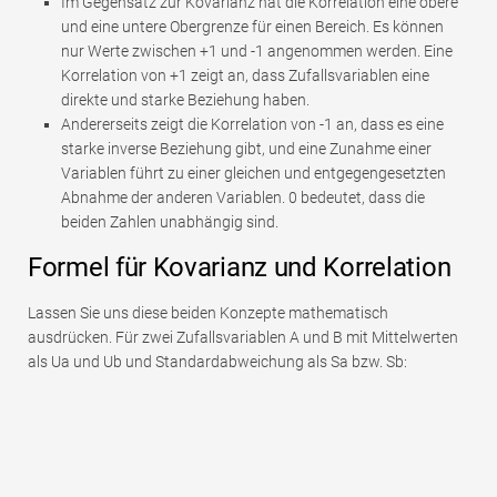
Im Gegensatz zur Kovarianz hat die Korrelation eine obere
und eine untere Obergrenze für einen Bereich. Es können
nur Werte zwischen +1 und -1 angenommen werden. Eine
Korrelation von +1 zeigt an, dass Zufallsvariablen eine
direkte und starke Beziehung haben.
Andererseits zeigt die Korrelation von -1 an, dass es eine
starke inverse Beziehung gibt, und eine Zunahme einer
Variablen führt zu einer gleichen und entgegengesetzten
Abnahme der anderen Variablen. 0 bedeutet, dass die
beiden Zahlen unabhängig sind.
Formel für Kovarianz und Korrelation
Lassen Sie uns diese beiden Konzepte mathematisch
ausdrücken. Für zwei Zufallsvariablen A und B mit Mittelwerten
als Ua und Ub und Standardabweichung als Sa bzw. Sb: