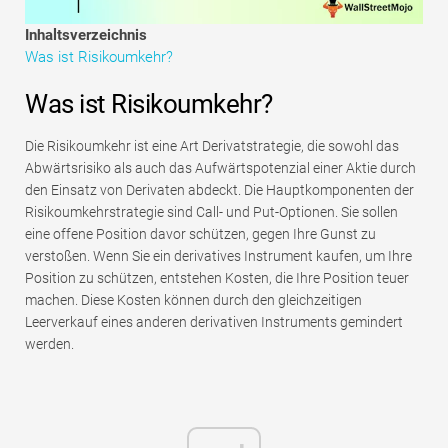
Tutorials zur Finanzmodellierung
Inhaltsverzeichnis
Was ist Risikoumkehr?
Vollständige Form
Was ist Risikoumkehr?
Risikomanagement-Tutorials
Die Risikoumkehr ist eine Art Derivatstrategie, die sowohl das
Abwärtsrisiko als auch das Aufwärtspotenzial einer Aktie durch
den Einsatz von Derivaten abdeckt. Die Hauptkomponenten der
Risikoumkehrstrategie sind Call- und Put-Optionen. Sie sollen
eine offene Position davor schützen, gegen Ihre Gunst zu
verstoßen. Wenn Sie ein derivatives Instrument kaufen, um Ihre
Position zu schützen, entstehen Kosten, die Ihre Position teuer
machen. Diese Kosten können durch den gleichzeitigen
Leerverkauf eines anderen derivativen Instruments gemindert
werden.