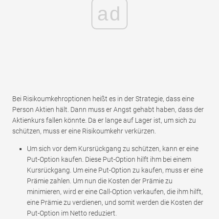
ad
Bei Risikoumkehroptionen heißt es in der Strategie, dass eine
Person Aktien hält. Dann muss er Angst gehabt haben, dass der
Aktienkurs fallen könnte. Da er lange auf Lager ist, um sich zu
schützen, muss er eine Risikoumkehr verkürzen.
Um sich vor dem Kursrückgang zu schützen, kann er eine
Put-Option kaufen. Diese Put-Option hilft ihm bei einem
Kursrückgang. Um eine Put-Option zu kaufen, muss er eine
Prämie zahlen. Um nun die Kosten der Prämie zu
minimieren, wird er eine Call-Option verkaufen, die ihm hilft,
eine Prämie zu verdienen, und somit werden die Kosten der
Put-Option im Netto reduziert.