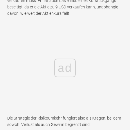
verkaufen muss. Er hat auch das Risiko eines Kursrückgangs
beseitigt, da er die Aktie zu 9 USD verkaufen kann, unabhängig
davon, wie weit der Aktienkurs fällt.
ad
Die Strategie der Risikoumkehr fungiert also als Kragen, bei dem
sowohl Verlust als auch Gewinn begrenzt sind.