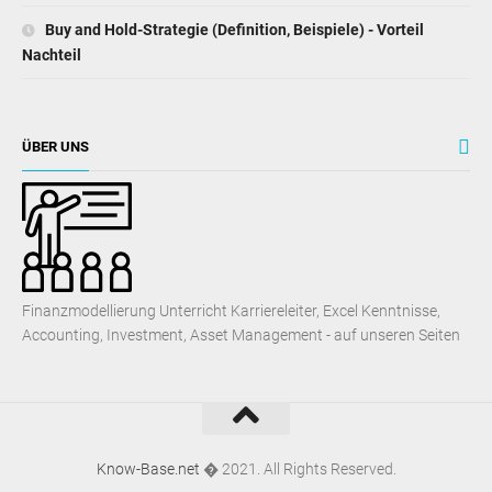
Buy and Hold-Strategie (Definition, Beispiele) - Vorteil
Nachteil
ÜBER UNS
Finanzmodellierung Unterricht Karriereleiter, Excel Kenntnisse,
Accounting, Investment, Asset Management - auf unseren Seiten
Know-Base.net
� 2021. All Rights Reserved.