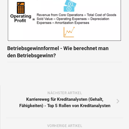
Betriebsgewinnformel - Wie berechnet man
den Betriebsgewinn?
NÄCHSTER ARTIKEL
Karriereweg für Kreditanalysten (Gehalt,
Fähigkeiten) - Top 5 Rollen von Kreditanalysten
VORHERIGE ARTIKEL
Market Timing (Definition, Beispiele) - Top 2
Market Timing Strategien