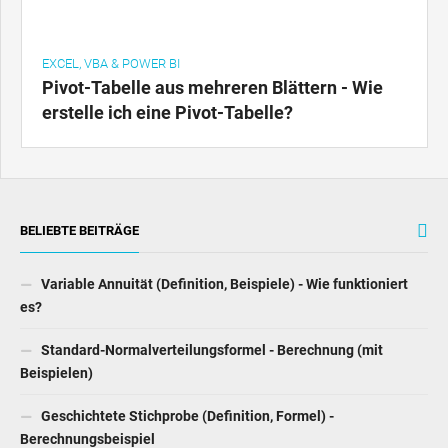
BELIEBTE BEITRÄGE
Variable Annuität (Definition, Beispiele) - Wie funktioniert
es?
Standard-Normalverteilungsformel - Berechnung (mit
Beispielen)
Geschichtete Stichprobe (Definition, Formel) -
Berechnungsbeispiel
Zeitwert des Geldes (TVM) - Definition, Konzepte und
Beispiele
Unterschied zwischen Z-Test und T-Test des