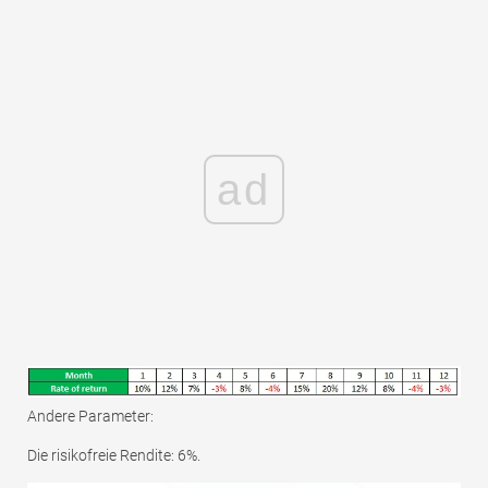
ad
Andere Parameter:
Die risikofreie Rendite: 6%.