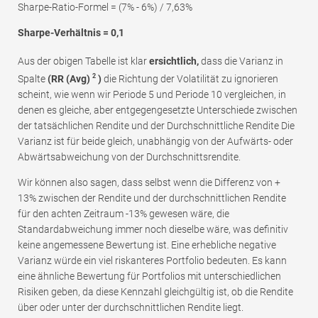
Sharpe-Ratio-Formel = (7% - 6%) / 7,63%
Sharpe-Verhältnis =
0,1
Aus der obigen Tabelle ist klar
ersichtlich,
dass die Varianz in
2
Spalte
(RR (Avg)
)
die Richtung der Volatilität zu ignorieren
scheint, wie wenn wir Periode 5 und Periode 10 vergleichen, in
denen es gleiche, aber entgegengesetzte Unterschiede zwischen
der tatsächlichen Rendite und der Durchschnittliche Rendite Die
Varianz ist für beide gleich, unabhängig von der Aufwärts- oder
Abwärtsabweichung von der Durchschnittsrendite.
Wir können also sagen, dass selbst wenn die Differenz von +
13% zwischen der Rendite und der durchschnittlichen Rendite
für den achten Zeitraum -13% gewesen wäre, die
Standardabweichung immer noch dieselbe wäre, was definitiv
keine angemessene Bewertung ist. Eine erhebliche negative
Varianz würde ein viel riskanteres Portfolio bedeuten. Es kann
eine ähnliche Bewertung für Portfolios mit unterschiedlichen
Risiken geben, da diese Kennzahl gleichgültig ist, ob die Rendite
über oder unter der durchschnittlichen Rendite liegt.