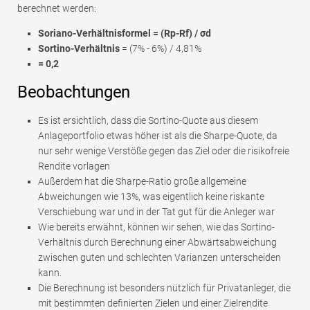
berechnet werden:
Soriano-Verhältnisformel = (Rp-Rf) / σd
Sortino-Verhältnis
= (7% - 6%) / 4,81%
=
0,2
Beobachtungen
Es ist ersichtlich, dass die Sortino-Quote aus diesem
Anlageportfolio etwas höher ist als die Sharpe-Quote, da
nur sehr wenige Verstöße gegen das Ziel oder die risikofreie
Rendite vorlagen
Außerdem hat die Sharpe-Ratio große allgemeine
Abweichungen wie 13%, was eigentlich keine riskante
Verschiebung war und in der Tat gut für die Anleger war
Wie bereits erwähnt, können wir sehen, wie das Sortino-
Verhältnis durch Berechnung einer Abwärtsabweichung
zwischen guten und schlechten Varianzen unterscheiden
kann.
Die Berechnung ist besonders nützlich für Privatanleger, die
mit bestimmten definierten Zielen und einer Zielrendite