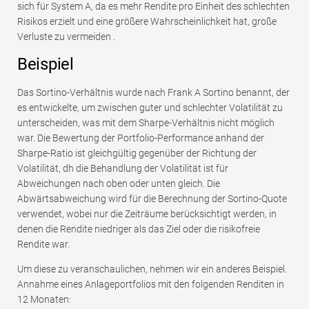
sich für System A, da es mehr Rendite pro Einheit des schlechten
Risikos erzielt und eine größere Wahrscheinlichkeit hat, große
Verluste zu vermeiden .
Beispiel
Das Sortino-Verhältnis wurde nach Frank A Sortino benannt, der
es entwickelte, um zwischen guter und schlechter Volatilität zu
unterscheiden, was mit dem Sharpe-Verhältnis nicht möglich
war. Die Bewertung der Portfolio-Performance anhand der
Sharpe-Ratio ist gleichgültig gegenüber der Richtung der
Volatilität, dh die Behandlung der Volatilität ist für
Abweichungen nach oben oder unten gleich. Die
Abwärtsabweichung wird für die Berechnung der Sortino-Quote
verwendet, wobei nur die Zeiträume berücksichtigt werden, in
denen die Rendite niedriger als das Ziel oder die risikofreie
Rendite war.
Um diese zu veranschaulichen, nehmen wir ein anderes Beispiel.
Annahme eines Anlageportfolios mit den folgenden Renditen in
12 Monaten: