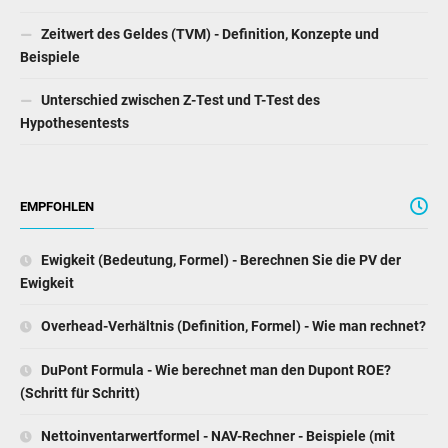
Hypothesentests
EMPFOHLEN
Ewigkeit (Bedeutung, Formel) - Berechnen Sie die PV der
Ewigkeit
Overhead-Verhältnis (Definition, Formel) - Wie man rechnet?
DuPont Formula - Wie berechnet man den Dupont ROE?
(Schritt für Schritt)
Nettoinventarwertformel - NAV-Rechner - Beispiele (mit
Excel-Vorlage)
Lagerumschlagsquote (Bedeutung, Formel) - Wie man
rechnet?