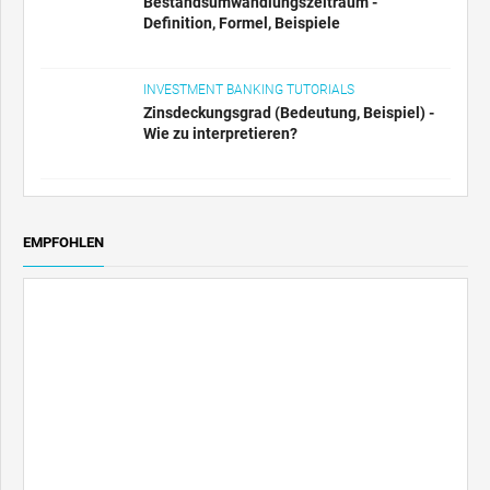
Wie zu interpretieren?
EMPFOHLEN
EXCEL, VBA & POWER BI
Pivot-Tabelle aus mehreren Blättern - Wie
erstelle ich eine Pivot-Tabelle?