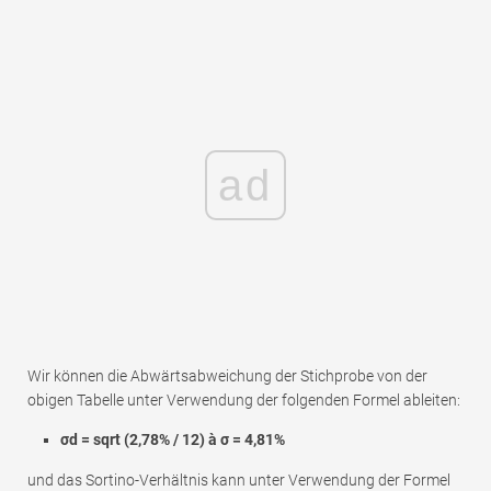
ad
Wir können die Abwärtsabweichung der Stichprobe von der
obigen Tabelle unter Verwendung der folgenden Formel ableiten:
σd = sqrt (2,78% / 12)
à σ =
4,81%
und das Sortino-Verhältnis kann unter Verwendung der Formel