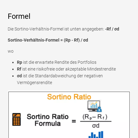
Formel
Die Sortino-Verhältnis-Formel ist unten angegeben:
-Rf / σd
Sortino-Verhältnis-Formel = (Rp - Rf) / σd
wo
Rp
ist die erwartete Rendite des Portfolios
Rf
ist eine risikofreie oder akzeptable Mindestrendite
σd
ist die Standardabweichung der negativen
Vermögensrendite