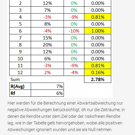
Hier werden für die Berechnung einer Abwärtsabweichung nur
negative Abweichungen berücksichtigt, dh nur die Zeiträume, in
denen die Rendite unter dem Ziel oder der risikofreien Rendite
lag, wie in der Tabelle gelb hervorgehoben, wobei alle positiven
Abweichungen ignoriert wurden und sie als Null nehmen.