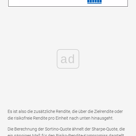
ad
Es ist also die zusätzliche Rendite, die über die Zielrendite oder
die risikofreie Rendite pro Einheit nach unten hinausgeht.
Die Berechnung der Sortino-Quote ähnelt der Sharpe-Quote, die
ein gängiges Maß für den Risiko-Rendite-Kompromiss darstellt.