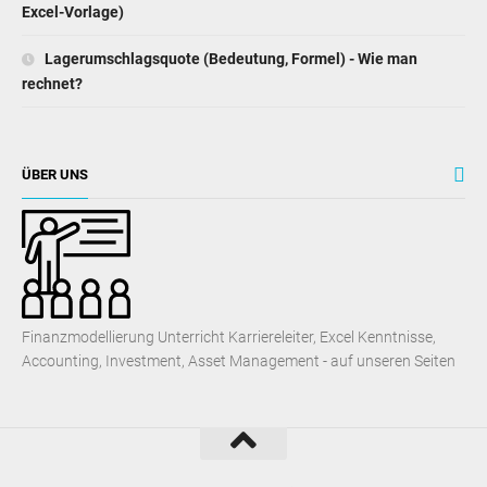
ÜBER UNS
Finanzmodellierung Unterricht Karriereleiter, Excel Kenntnisse,
Accounting, Investment, Asset Management - auf unseren Seiten
Know-Base.net
� 2021. All Rights Reserved.