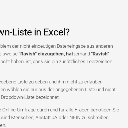
n-Liste in Excel?
roblem der nicht eindeutigen Dateneingabe aus anderen
ielsweise
"Ravish" einzugeben, hat
jemand
"Ravish"
acht haben, ist, dass sie ein zusätzliches Leerzeichen
egebene Liste zu geben und ihm nicht zu erlauben,
sen wählen sie nur aus der angegebenen Liste und nicht
s Dropdown-Liste bezeichnet.
ine Online-Umfrage durch und für alle Fragen benötigen Sie
 sind Menschen; Anstatt JA oder NEIN zu schreiben,
en.