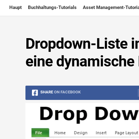
Skip
Haupt
Buchhaltungs-Tutorials
Asset Management-Tutoria
to
content
Dropdown-Liste in
eine dynamische
SHARE
ON FACEBOOK