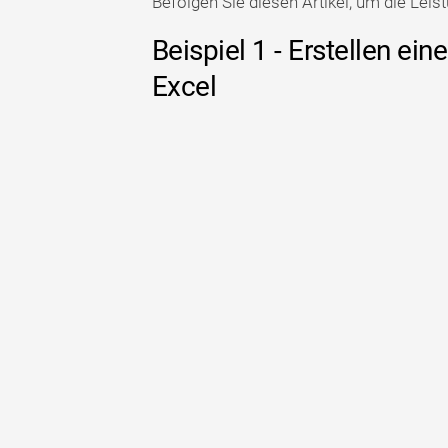
Befolgen Sie diesen Artikel, um die Leis
Beispiel 1 - Erstellen ei
Excel