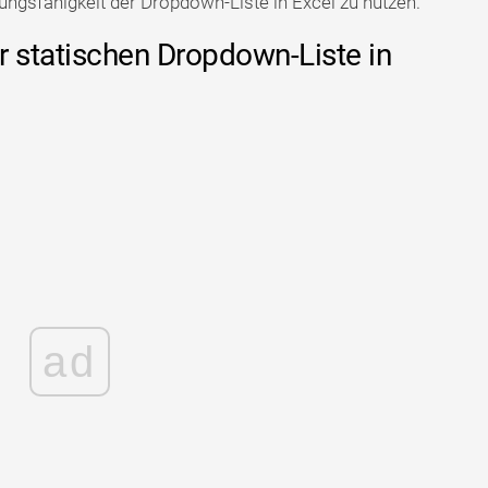
tungsfähigkeit der Dropdown-Liste in Excel zu nutzen.
ner statischen Dropdown-Liste in
ad