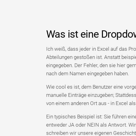
Was ist eine Dropdow
Ich weiß, dass jeder in Excel auf das P
Abteilungen gestoßen ist. Anstatt beisp
eingegeben. Der Fehler, den sie hier gem
nach dem Namen eingegeben haben.
Wie cool es ist, dem Benutzer eine vorg
manuelle Einträge einzugeben; Stattdes
von einem anderen Ort aus - in Excel al
Ein typisches Beispiel ist: Sie führen e
entweder JA oder NEIN als Antwort. Wir
schreiben wir unsere eigenen Geschicht