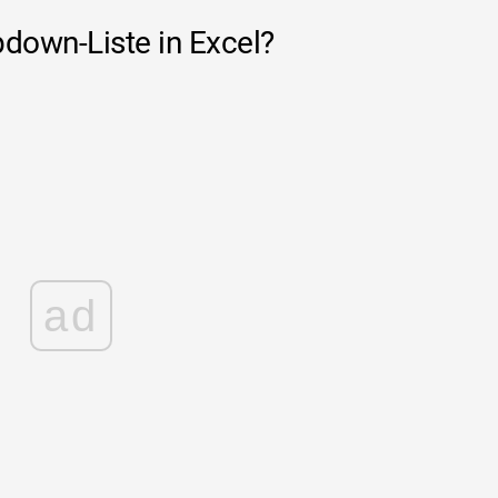
pdown-Liste in Excel?
ad