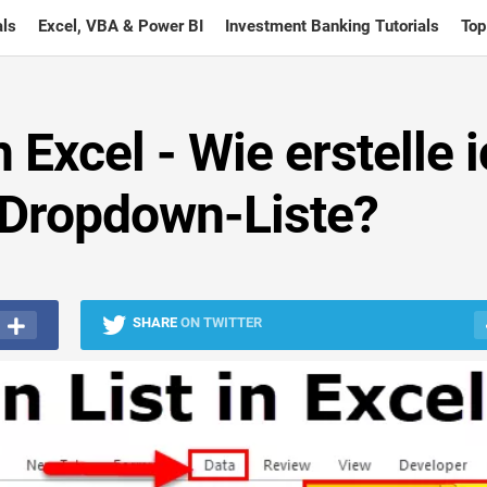
ls
Excel, VBA & Power BI
Investment Banking Tutorials
Top
 Excel - Wie erstelle 
 Dropdown-Liste?
SHARE
ON TWITTER