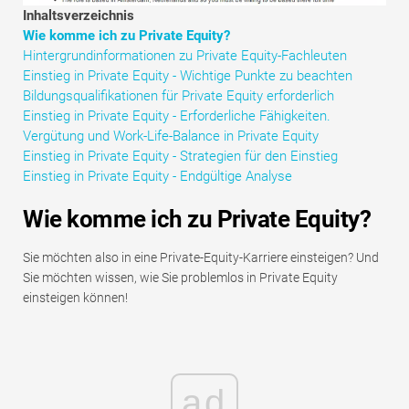
Tutorials zur Finanzmodellierung
Inhaltsverzeichnis
Wie komme ich zu Private Equity?
Hintergrundinformationen zu Private Equity-Fachleuten
Vollständige Form
Einstieg in Private Equity - Wichtige Punkte zu beachten
Bildungsqualifikationen für Private Equity erforderlich
Risikomanagement-Tutorials
Einstieg in Private Equity - Erforderliche Fähigkeiten.
Vergütung und Work-Life-Balance in Private Equity
Einstieg in Private Equity - Strategien für den Einstieg
Einstieg in Private Equity - Endgültige Analyse
Wie komme ich zu Private Equity?
Sie möchten also in eine Private-Equity-Karriere einsteigen? Und
Sie möchten wissen, wie Sie problemlos in Private Equity
einsteigen können!
ad