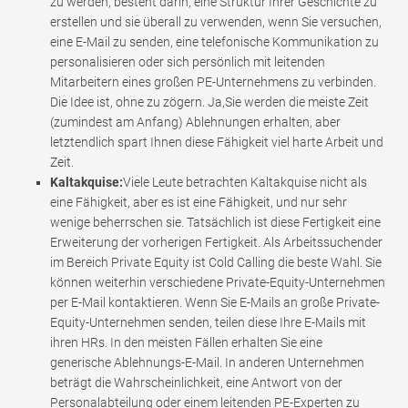
zu werden, besteht darin, eine Struktur Ihrer Geschichte zu
erstellen und sie überall zu verwenden, wenn Sie versuchen,
eine E-Mail zu senden, eine telefonische Kommunikation zu
personalisieren oder sich persönlich mit leitenden
Mitarbeitern eines großen PE-Unternehmens zu verbinden.
Die Idee ist, ohne zu zögern. Ja,Sie werden die meiste Zeit
(zumindest am Anfang) Ablehnungen erhalten, aber
letztendlich spart Ihnen diese Fähigkeit viel harte Arbeit und
Zeit.
Kaltakquise:
Viele Leute betrachten Kaltakquise nicht als
eine Fähigkeit, aber es ist eine Fähigkeit, und nur sehr
wenige beherrschen sie. Tatsächlich ist diese Fertigkeit eine
Erweiterung der vorherigen Fertigkeit. Als Arbeitssuchender
im Bereich Private Equity ist Cold Calling die beste Wahl. Sie
können weiterhin verschiedene Private-Equity-Unternehmen
per E-Mail kontaktieren. Wenn Sie E-Mails an große Private-
Equity-Unternehmen senden, teilen diese Ihre E-Mails mit
ihren HRs. In den meisten Fällen erhalten Sie eine
generische Ablehnungs-E-Mail. In anderen Unternehmen
beträgt die Wahrscheinlichkeit, eine Antwort von der
Personalabteilung oder einem leitenden PE-Experten zu