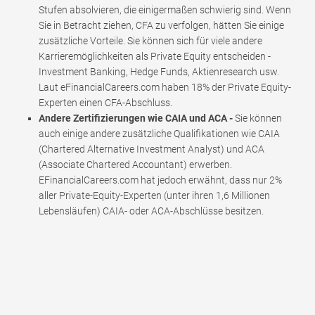
Stufen absolvieren, die einigermaßen schwierig sind. Wenn
Sie in Betracht ziehen, CFA zu verfolgen, hätten Sie einige
zusätzliche Vorteile. Sie können sich für viele andere
Karrieremöglichkeiten als Private Equity entscheiden -
Investment Banking, Hedge Funds, Aktienresearch usw.
Laut eFinancialCareers.com haben 18% der Private Equity-
Experten einen CFA-Abschluss.
Andere Zertifizierungen wie CAIA und ACA -
Sie können
auch einige andere zusätzliche Qualifikationen wie CAIA
(Chartered Alternative Investment Analyst) und ACA
(Associate Chartered Accountant) erwerben.
EFinancialCareers.com hat jedoch erwähnt, dass nur 2%
aller Private-Equity-Experten (unter ihren 1,6 Millionen
Lebensläufen) CAIA- oder ACA-Abschlüsse besitzen.