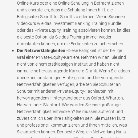
Online-Kurs oder eine Online-Schulung in Betracht ziehen
und sicherstellen, dass die Schulung Ihnen hilft, die
Fähigkeiten Schritt für Schritt zu erlernen. Wenn Sie einen
Videokurs wie das Investment Banking Training Bundle
oder das Private Equity Training absolvieren können, ist dies
die beste Option, da Sie das Training immer wieder
durchlaufen können, um die Fertigkeiten zu beherrschen.
Die Netzwerkfähigkeiten -
Diese Fähigkeit ist der heilige
Gral einer Private-Equity-Karriere. Nehmen wir an, Sie sind
nicht von einem erstklassigen Institut und haben nicht
einmal eine herausragende Karriere-Grafik. Wenn Sie jedoch
über einen anständigen Hintergrund und hervorragende
Netzwerkfähigkeiten verfügen, arbeiten Sie Schulter an
Schulter mit anderen Private-Equity-Fachleuten mit
hervorragendem Hintergrund oder aus Oxford, Wharton,
Harvard oder Stanford. Wie würden Sie eine großartige
Netzwerkfähigkeit entwickeln? Sie müssen aufrecht und
zuversichtlich über Ihre Fähigkeiten sein. Sie müssen kurz
und professionell kommunizieren und Ihnen mitteilen, was
Sie anbieten können. Der beste Weg, ein Networking-Ninja