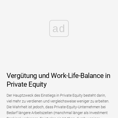
ad
Vergütung und Work-Life-Balance in
Private Equity
Der Hauptzweck des Einstiegs in Private Equity besteht darin,
viel mehr zu verdienen und vergleichsweise weniger zu arbeiten.
Die Wahrheit ist jedoch, dass Private-Equity-Unternehmen bei
Bedarf längere Arbeitszeiten (manchmal länger als Investment