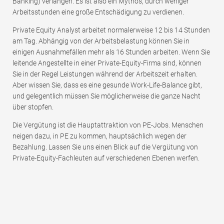
Banking) verlangen. Es ist also ein Mythos, durch weniger
Arbeitsstunden eine große Entschädigung zu verdienen.
Private Equity Analyst arbeitet normalerweise 12 bis 14 Stunden
am Tag. Abhängig von der Arbeitsbelastung können Sie in
einigen Ausnahmefällen mehr als 16 Stunden arbeiten. Wenn Sie
leitende Angestellte in einer Private-Equity-Firma sind, können
Sie in der Regel Leistungen während der Arbeitszeit erhalten.
Aber wissen Sie, dass es eine gesunde Work-Life-Balance gibt,
und gelegentlich müssen Sie möglicherweise die ganze Nacht
über stopfen.
Die Vergütung ist die Hauptattraktion von PE-Jobs. Menschen
neigen dazu, in PE zu kommen, hauptsächlich wegen der
Bezahlung. Lassen Sie uns einen Blick auf die Vergütung von
Private-Equity-Fachleuten auf verschiedenen Ebenen werfen.