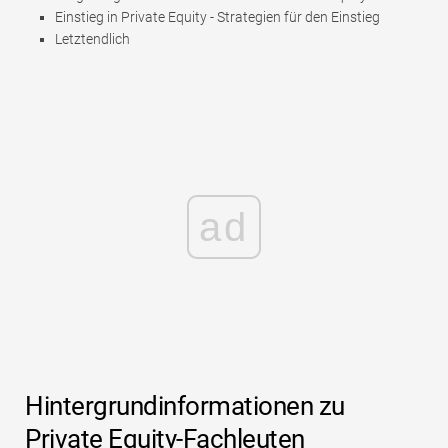
Einstieg in Private Equity - Strategien für den Einstieg
Letztendlich
ad
Hintergrundinformationen zu
Private Equity-Fachleuten