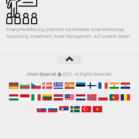
Finanzmodellierung Unterricht Karriereleiter, Excel Kenntnisse,
Accounting, Investment, Asset Management - auf unseren Seiten
Know-Base.net
� 2021. All Rights Reserved.