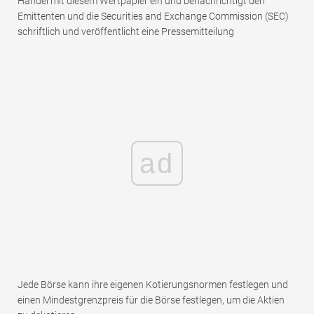
Handel mit diesem Wertpapier ein und benachrichtigt den
Emittenten und die Securities and Exchange Commission (SEC)
schriftlich und veröffentlicht eine Pressemitteilung
ad
Jede Börse kann ihre eigenen Kotierungsnormen festlegen und
einen Mindestgrenzpreis für die Börse festlegen, um die Aktien