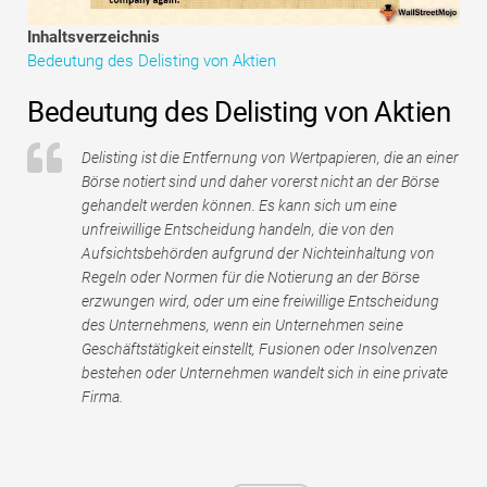
Tutorials zur Finanzmodellierung
Inhaltsverzeichnis
Bedeutung des Delisting von Aktien
Vollständige Form
Bedeutung des Delisting von Aktien
Risikomanagement-Tutorials
Delisting ist die Entfernung von Wertpapieren, die an einer
Börse notiert sind und daher vorerst nicht an der Börse
gehandelt werden können. Es kann sich um eine
unfreiwillige Entscheidung handeln, die von den
Aufsichtsbehörden aufgrund der Nichteinhaltung von
Regeln oder Normen für die Notierung an der Börse
erzwungen wird, oder um eine freiwillige Entscheidung
des Unternehmens, wenn ein Unternehmen seine
Geschäftstätigkeit einstellt, Fusionen oder Insolvenzen
bestehen oder Unternehmen wandelt sich in eine private
Firma.