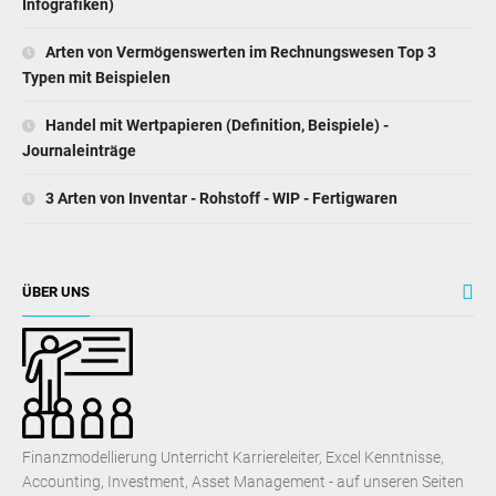
Infografiken)
Arten von Vermögenswerten im Rechnungswesen Top 3
Typen mit Beispielen
Handel mit Wertpapieren (Definition, Beispiele) -
Journaleinträge
3 Arten von Inventar - Rohstoff - WIP - Fertigwaren
ÜBER UNS
Finanzmodellierung Unterricht Karriereleiter, Excel Kenntnisse,
Accounting, Investment, Asset Management - auf unseren Seiten