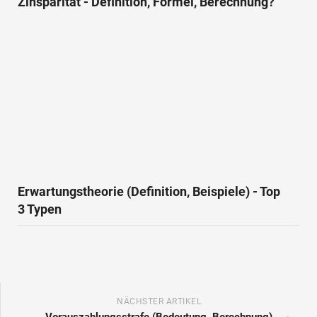
Zinsparität - Definition, Formel, Berechnung?
Erwartungstheorie (Definition, Beispiele) - Top
3 Typen
NÄCHSTER ARTIKEL
Vorauszahlungsstrafe (Bedeutung, Berechnung)