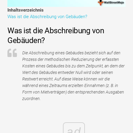
Tutorials zur Finanzmodellierung
Inhaltsverzeichnis
Was ist die Abschreibung von Gebäuden?
Vollständige Form
Was ist die Abschreibung von
Risikomanagement-Tutorials
Gebäuden?
Die Abschreibung eines Gebäudes bezieht sich auf den
Prozess der methodischen Reduzierung der erfassten
Kosten eines Gebäudes bis zu dem Zeitpunkt, an dem der
Wert des Gebäudes entweder Null wird oder seinen
Restwert erreicht. Auf diese Weise können wir die
während eines Zeitraums erzielten Einnahmen (z. B. in
Form von Mietverträgen) den entsprechenden Ausgaben
zuordnen.
ad