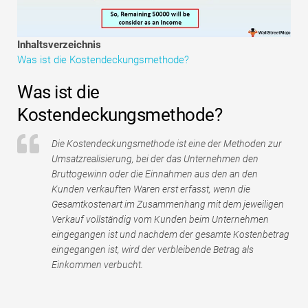
Tutorials zur Finanzmodellierung
Vollständige Form
Inhaltsverzeichnis
Was ist die Kostendeckungsmethode?
Risikomanagement-Tutorials
Was ist die
Kostendeckungsmethode?
Die Kostendeckungsmethode ist eine der Methoden zur
Umsatzrealisierung, bei der das Unternehmen den
Bruttogewinn oder die Einnahmen aus den an den
Kunden verkauften Waren erst erfasst, wenn die
Gesamtkostenart im Zusammenhang mit dem jeweiligen
Verkauf vollständig vom Kunden beim Unternehmen
eingegangen ist und nachdem der gesamte Kostenbetrag
eingegangen ist, wird der verbleibende Betrag als
Einkommen verbucht.