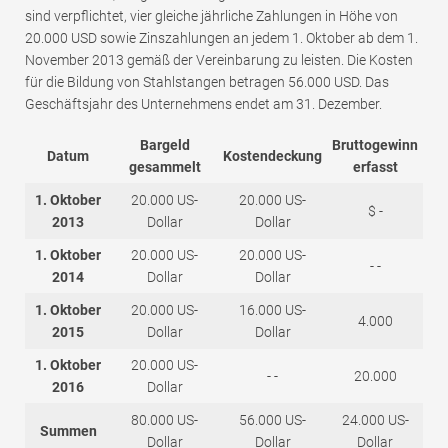
sind verpflichtet, vier gleiche jährliche Zahlungen in Höhe von
20.000 USD sowie Zinszahlungen an jedem 1. Oktober ab dem 1.
November 2013 gemäß der Vereinbarung zu leisten. Die Kosten
für die Bildung von Stahlstangen betragen 56.000 USD. Das
Geschäftsjahr des Unternehmens endet am 31. Dezember.
Bargeld
Bruttogewinn
Datum
Kostendeckung
gesammelt
erfasst
1. Oktober
20.000 US-
20.000 US-
$ -
2013
Dollar
Dollar
1. Oktober
20.000 US-
20.000 US-
- -
2014
Dollar
Dollar
1. Oktober
20.000 US-
16.000 US-
4.000
2015
Dollar
Dollar
1. Oktober
20.000 US-
- -
20.000
2016
Dollar
80.000 US-
56.000 US-
24.000 US-
Summen
Dollar
Dollar
Dollar