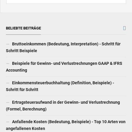
BELIEBTE BEITRÄGE
Bruttoeinkommen (Bedeutung, Interpretation) - Schritt für
Schritt Beispiele
Beispiele für Gewinn- und Verlustrechnungen GAAP & IFRS
Accounting
Einkommensteuerbuchhaltung (Definition, Beispiele) -
Schritt für Schritt
Ertragsteueraufwand in der Gewinn- und Verlustrechnung
(Formel, Berechnung)
Anfallende Kosten (Bedeutung, Beispiele) - Top 10 Arten von
angefallenen Kosten