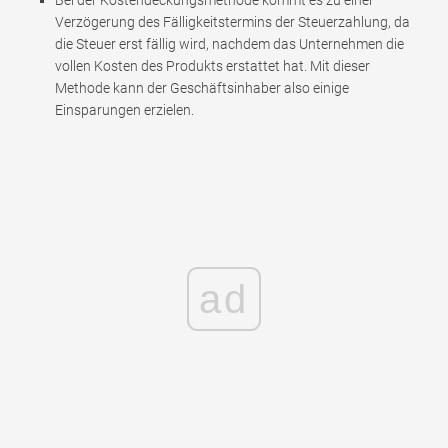
Bei der Kostendeckungsmethode kommt es zu einer
Verzögerung des Fälligkeitstermins der Steuerzahlung, da
die Steuer erst fällig wird, nachdem das Unternehmen die
vollen Kosten des Produkts erstattet hat. Mit dieser
Methode kann der Geschäftsinhaber also einige
Einsparungen erzielen.
ad