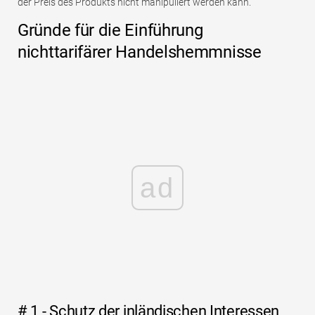
der Preis des Produkts nicht manipuliert werden kann.
Gründe für die Einführung
nichttarifärer Handelshemmnisse
ad
# 1 - Schutz der inländischen Interessen