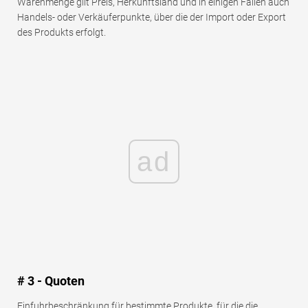
Warenmenge gilt Preis, Herkunftsland und in einigen Fällen auch
Handels- oder Verkäuferpunkte, über die der Import oder Export
des Produkts erfolgt.
ad
# 3 - Quoten
Einfuhrbeschränkung für bestimmte Produkte, für die die