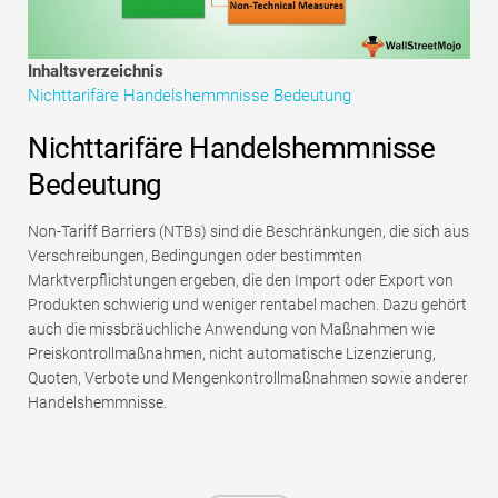
Tutorials zur Finanzmodellierung
Vollständige Form
Inhaltsverzeichnis
Nichttarifäre Handelshemmnisse Bedeutung
Risikomanagement-Tutorials
Nichttarifäre Handelshemmnisse
Bedeutung
Non-Tariff Barriers (NTBs) sind die Beschränkungen, die sich aus
Verschreibungen, Bedingungen oder bestimmten
Marktverpflichtungen ergeben, die den Import oder Export von
Produkten schwierig und weniger rentabel machen. Dazu gehört
auch die missbräuchliche Anwendung von Maßnahmen wie
Preiskontrollmaßnahmen, nicht automatische Lizenzierung,
Quoten, Verbote und Mengenkontrollmaßnahmen sowie anderer
Handelshemmnisse.