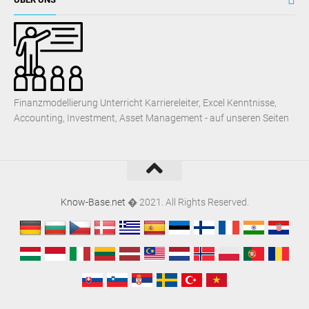
Finanzmodellierung Unterricht Karriereleiter, Excel Kenntnisse,
Accounting, Investment, Asset Management - auf unseren Seiten
Know-Base.net
� 2021. All Rights Reserved.