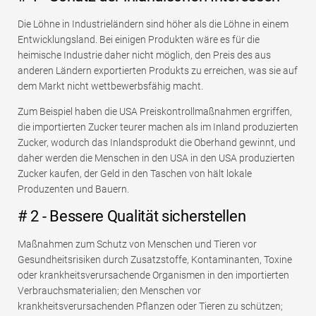
Die Löhne in Industrieländern sind höher als die Löhne in einem
Entwicklungsland. Bei einigen Produkten wäre es für die
heimische Industrie daher nicht möglich, den Preis des aus
anderen Ländern exportierten Produkts zu erreichen, was sie auf
dem Markt nicht wettbewerbsfähig macht.
Zum Beispiel haben die USA Preiskontrollmaßnahmen ergriffen,
die importierten Zucker teurer machen als im Inland produzierten
Zucker, wodurch das Inlandsprodukt die Oberhand gewinnt, und
daher werden die Menschen in den USA in den USA produzierten
Zucker kaufen, der Geld in den Taschen von hält lokale
Produzenten und Bauern.
# 2 - Bessere Qualität sicherstellen
Maßnahmen zum Schutz von Menschen und Tieren vor
Gesundheitsrisiken durch Zusatzstoffe, Kontaminanten, Toxine
oder krankheitsverursachende Organismen in den importierten
Verbrauchsmaterialien; den Menschen vor
krankheitsverursachenden Pflanzen oder Tieren zu schützen;