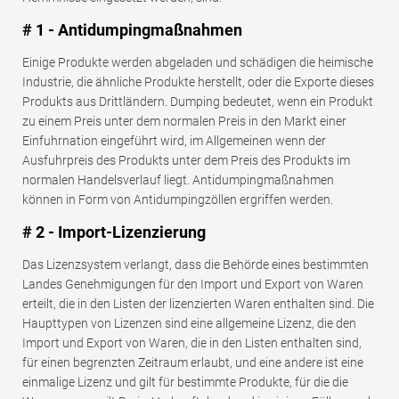
# 1 - Antidumpingmaßnahmen
Einige Produkte werden abgeladen und schädigen die heimische
Industrie, die ähnliche Produkte herstellt, oder die Exporte dieses
Produkts aus Drittländern. Dumping bedeutet, wenn ein Produkt
zu einem Preis unter dem normalen Preis in den Markt einer
Einfuhrnation eingeführt wird, im Allgemeinen wenn der
Ausfuhrpreis des Produkts unter dem Preis des Produkts im
normalen Handelsverlauf liegt. Antidumpingmaßnahmen
können in Form von Antidumpingzöllen ergriffen werden.
# 2 - Import-Lizenzierung
Das Lizenzsystem verlangt, dass die Behörde eines bestimmten
Landes Genehmigungen für den Import und Export von Waren
erteilt, die in den Listen der lizenzierten Waren enthalten sind. Die
Haupttypen von Lizenzen sind eine allgemeine Lizenz, die den
Import und Export von Waren, die in den Listen enthalten sind,
für einen begrenzten Zeitraum erlaubt, und eine andere ist eine
einmalige Lizenz und gilt für bestimmte Produkte, für die die