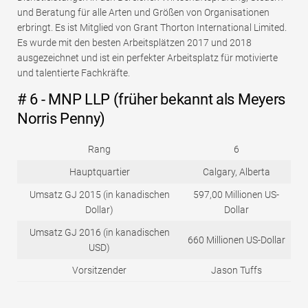
und Beratung für alle Arten und Größen von Organisationen
erbringt. Es ist Mitglied von Grant Thorton International Limited.
Es wurde mit den besten Arbeitsplätzen 2017 und 2018
ausgezeichnet und ist ein perfekter Arbeitsplatz für motivierte
und talentierte Fachkräfte.
# 6 - MNP LLP (früher bekannt als Meyers
Norris Penny)
Rang
6
Hauptquartier
Calgary, Alberta
Umsatz GJ 2015 (in kanadischen
597,00 Millionen US-
Dollar)
Dollar
Umsatz GJ 2016 (in kanadischen
660 Millionen US-Dollar
USD)
Vorsitzender
Jason Tuffs