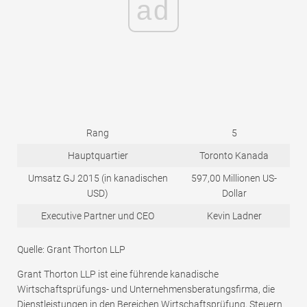
ad
Rang
5
Hauptquartier
Toronto Kanada
Umsatz GJ 2015 (in kanadischen
597,00 Millionen US-
USD)
Dollar
Executive Partner und CEO
Kevin Ladner
Quelle: Grant Thorton LLP
Grant Thorton LLP ist eine führende kanadische
Wirtschaftsprüfungs- und Unternehmensberatungsfirma, die
Dienstleistungen in den Bereichen Wirtschaftsprüfung, Steuern