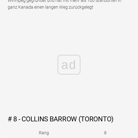
Winnipeg gegründet und hat mit mehr als 100 Standorten in
ganz Kanada einen langen Weg zurückgelegt
ad
# 8 - COLLINS BARROW (TORONTO)
Rang
8