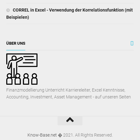
CORREL in Excel - Verwendung der Korrelationsfunktion (mit
Beispielen)
ÜBER UNS
Finanzmodellierung Unterricht Karriereleiter, Excel Kenntnisse,
Accounting, Investment, Asset Management - auf unseren Seiten
Know-Base.net
� 2021. All Rights Reserved.