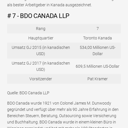
als bester Arbeitgeber in Kanada ausgezeichnet.
# 7 - BDO CANADA LLP
Rang
7
Hauptquartier
Toronto Kanada
Umsatz GJ 2015 (in kanadischen
534,00 Millionen US-
USD)
Dollar
Umsatz GJ 2017 (in kanadischen
609,5 Millionen US-Dollar
USD)
Vorsitzender
Pat Kramer
Quelle: BDO Canada LLP
BDO Canada wurde 1921 von Colonel James M. Dunwoody
gegründet und verfügt über mehr als 90 Jahre Erfahrung in den
Bereichen Steuern, Beratung, Outsourcing sowie Versicherung
und Buchhaltung. BDO Canada wurde in einem kleinen Büro in