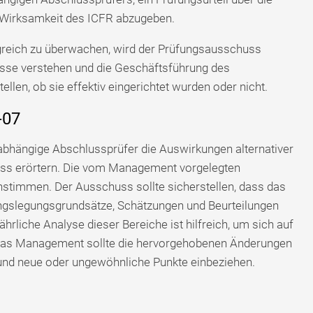
 Wirksamkeit des ICFR abzugeben.
lgreich zu überwachen, wird der Prüfungsausschuss
esse verstehen und die Geschäftsführung des
llen, ob sie effektiv eingerichtet wurden oder nicht.
-07
hängige Abschlussprüfer die Auswirkungen alternativer
s erörtern. Die vom Management vorgelegten
nstimmen. Der Ausschuss sollte sicherstellen, dass das
gslegungsgrundsätze, Schätzungen und Beurteilungen
jährliche Analyse dieser Bereiche ist hilfreich, um sich auf
 das Management sollte die hervorgehobenen Änderungen
nd neue oder ungewöhnliche Punkte einbeziehen.