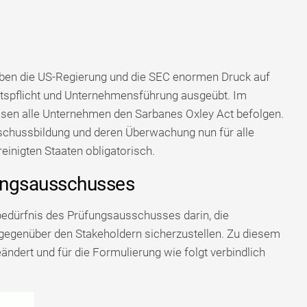
ben die US-Regierung und die SEC enormen Druck auf
spflicht und Unternehmensführung ausgeübt. Im
n alle Unternehmen den Sarbanes Oxley Act befolgen.
sschussbildung und deren Überwachung nun für alle
inigten Staaten obligatorisch.
ungsausschusses
bedürfnis des Prüfungsausschusses darin, die
gegenüber den Stakeholdern sicherzustellen. Zu diesem
dert und für die Formulierung wie folgt verbindlich