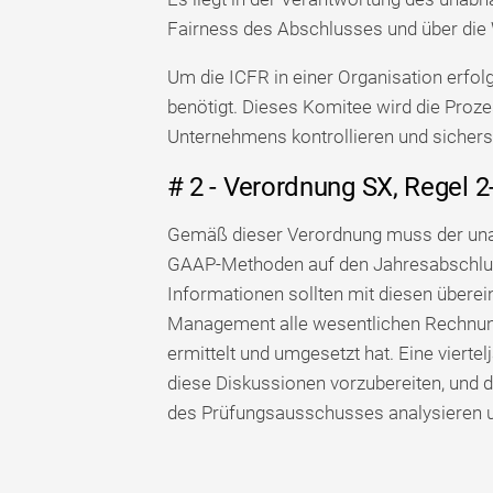
Fairness des Abschlusses und über die
Um die ICFR in einer Organisation erfo
benötigt. Dieses Komitee wird die Proz
Unternehmens kontrollieren und sicherste
# 2 - Verordnung SX, Regel 2
Gemäß dieser Verordnung muss der unab
GAAP-Methoden auf den Jahresabschlus
Informationen sollten mit diesen überei
Management alle wesentlichen Rechnun
ermittelt und umgesetzt hat. Eine viertel
diese Diskussionen vorzubereiten, und
des Prüfungsausschusses analysieren u