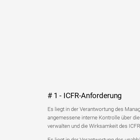
# 1 - ICFR-Anforderung
Es liegt in der Verantwortung des Mana
angemessene interne Kontrolle über die 
verwalten und die Wirksamkeit des ICFR
Es liegt in der Verantwortung des unabh