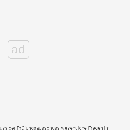
ad
ss der Prüfungsausschuss wesentliche Fragen im