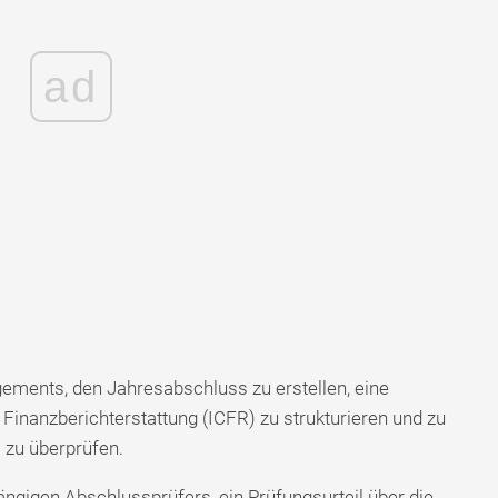
ad
gements, den Jahresabschluss zu erstellen, eine
Finanzberichterstattung (ICFR) zu strukturieren und zu
 zu überprüfen.
ängigen Abschlussprüfers, ein Prüfungsurteil über die