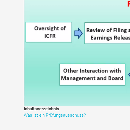
Inhaltsverzeichnis
Was ist ein Prüfungsausschuss?