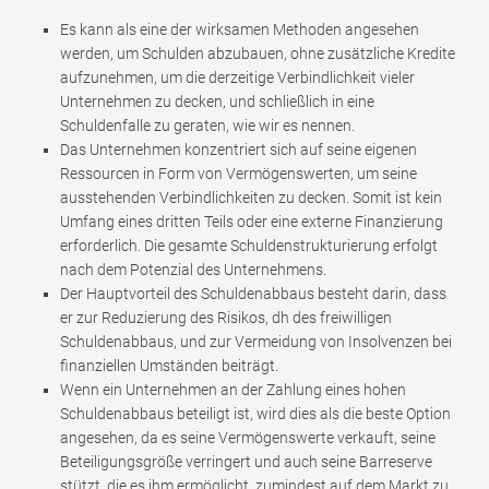
Es kann als eine der wirksamen Methoden angesehen
werden, um Schulden abzubauen, ohne zusätzliche Kredite
aufzunehmen, um die derzeitige Verbindlichkeit vieler
Unternehmen zu decken, und schließlich in eine
Schuldenfalle zu geraten, wie wir es nennen.
Das Unternehmen konzentriert sich auf seine eigenen
Ressourcen in Form von Vermögenswerten, um seine
ausstehenden Verbindlichkeiten zu decken. Somit ist kein
Umfang eines dritten Teils oder eine externe Finanzierung
erforderlich. Die gesamte Schuldenstrukturierung erfolgt
nach dem Potenzial des Unternehmens.
Der Hauptvorteil des Schuldenabbaus besteht darin, dass
er zur Reduzierung des Risikos, dh des freiwilligen
Schuldenabbaus, und zur Vermeidung von Insolvenzen bei
finanziellen Umständen beiträgt.
Wenn ein Unternehmen an der Zahlung eines hohen
Schuldenabbaus beteiligt ist, wird dies als die beste Option
angesehen, da es seine Vermögenswerte verkauft, seine
Beteiligungsgröße verringert und auch seine Barreserve
stützt, die es ihm ermöglicht, zumindest auf dem Markt zu