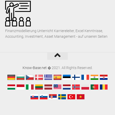
Finanzmodellierung Unterricht Karriereleiter, Excel Kenntnisse,
Accounting, Investment, Asset Management - auf unseren Seiten
Know-Base.net
� 2021. All Rights Reserved.