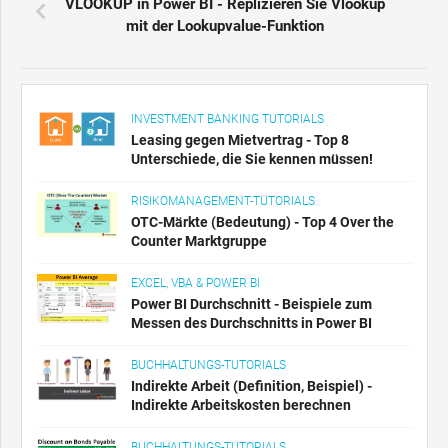
VLOOKUP in Power BI - Replizieren Sie Vlookup
mit der Lookupvalue-Funktion
INVESTMENT BANKING TUTORIALS
Leasing gegen Mietvertrag - Top 8
Unterschiede, die Sie kennen müssen!
RISIKOMANAGEMENT-TUTORIALS
OTC-Märkte (Bedeutung) - Top 4 Over the
Counter Marktgruppe
EXCEL, VBA & POWER BI
Power BI Durchschnitt - Beispiele zum
Messen des Durchschnitts in Power BI
BUCHHALTUNGS-TUTORIALS
Indirekte Arbeit (Definition, Beispiel) -
Indirekte Arbeitskosten berechnen
BUCHHALTUNGS-TUTORIALS