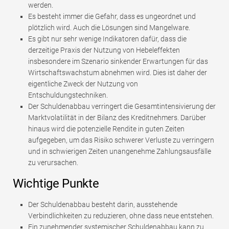
werden.
Es besteht immer die Gefahr, dass es ungeordnet und
plötzlich wird. Auch die Lösungen sind Mangelware.
Es gibt nur sehr wenige Indikatoren dafür, dass die
derzeitige Praxis der Nutzung von Hebeleffekten
insbesondere im Szenario sinkender Erwartungen für das
Wirtschaftswachstum abnehmen wird. Dies ist daher der
eigentliche Zweck der Nutzung von
Entschuldungstechniken.
Der Schuldenabbau verringert die Gesamtintensivierung der
Marktvolatilität in der Bilanz des Kreditnehmers. Darüber
hinaus wird die potenzielle Rendite in guten Zeiten
aufgegeben, um das Risiko schwerer Verluste zu verringern
und in schwierigen Zeiten unangenehme Zahlungsausfälle
zu verursachen.
Wichtige Punkte
Der Schuldenabbau besteht darin, ausstehende
Verbindlichkeiten zu reduzieren, ohne dass neue entstehen.
Ein zunehmender systemischer Schuldenabbau kann zu