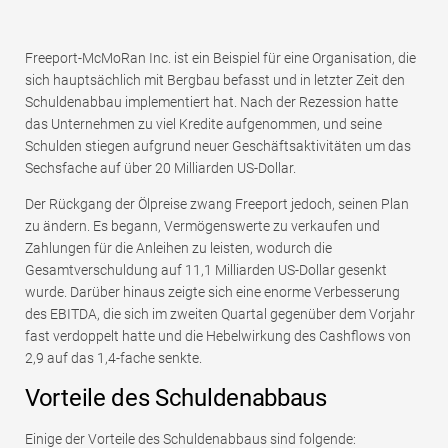
Freeport-McMoRan Inc. ist ein Beispiel für eine Organisation, die
sich hauptsächlich mit Bergbau befasst und in letzter Zeit den
Schuldenabbau implementiert hat. Nach der Rezession hatte
das Unternehmen zu viel Kredite aufgenommen, und seine
Schulden stiegen aufgrund neuer Geschäftsaktivitäten um das
Sechsfache auf über 20 Milliarden US-Dollar.
Der Rückgang der Ölpreise zwang Freeport jedoch, seinen Plan
zu ändern. Es begann, Vermögenswerte zu verkaufen und
Zahlungen für die Anleihen zu leisten, wodurch die
Gesamtverschuldung auf 11,1 Milliarden US-Dollar gesenkt
wurde. Darüber hinaus zeigte sich eine enorme Verbesserung
des EBITDA, die sich im zweiten Quartal gegenüber dem Vorjahr
fast verdoppelt hatte und die Hebelwirkung des Cashflows von
2,9 auf das 1,4-fache senkte.
Vorteile des Schuldenabbaus
Einige der Vorteile des Schuldenabbaus sind folgende: