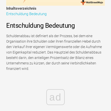
Tutorials zur Finanzmodellierung
Inhaltsverzeichnis
Entschuldung Bedeutung
Vollständige Form
Entschuldung Bedeutung
Risikomanagement-Tutorials
Schuldenabbau ist definiert als der Prozess, bei dem eine
Organisation ihre Schulden oder ihren finanziellen Hebel durch
den Verkauf ihrer eigenen Vermögenswerte oder die Aufnahme
von Eigenkapital reduziert. Das Hauptziel des Schuldenabbaus
besteht darin, den anteiligen Prozentsatz der Bilanz eines
Unternehmens zu kürzen, der durch seine Verbindlichkeiten
finanziert wird.
ad