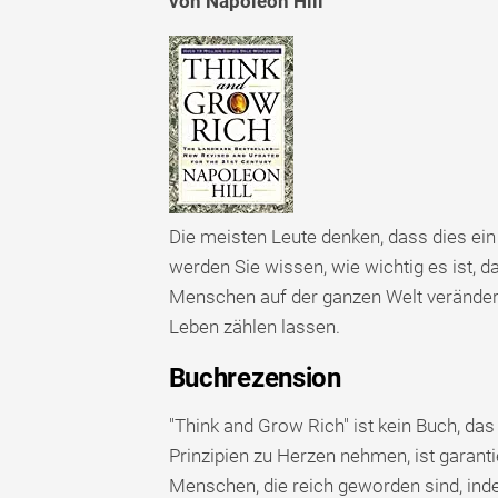
von Napoleon Hill
Die meisten Leute denken, dass dies ein
werden Sie wissen, wie wichtig es ist, d
Menschen auf der ganzen Welt verändert.
Leben zählen lassen.
Buchrezension
"Think and Grow Rich" ist kein Buch, da
Prinzipien zu Herzen nehmen, ist garanti
Menschen, die reich geworden sind, ind