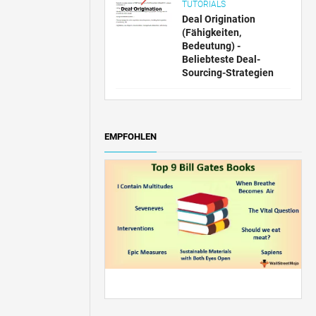
TUTORIALS
Deal Origination
(Fähigkeiten,
Bedeutung) -
Beliebteste Deal-
Sourcing-Strategien
EMPFOHLEN