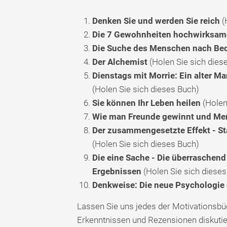
Denken Sie und werden Sie reich
(
Die 7 Gewohnheiten hochwirksa
Die Suche des Menschen nach Be
Der Alchemist
(Holen Sie sich dies
Dienstags mit Morrie: Ein alter M
(Holen Sie sich dieses Buch)
Sie können Ihr Leben heilen
(Holen
Wie man Freunde gewinnt und Men
Der zusammengesetzte Effekt - Star
(Holen Sie sich dieses Buch)
Die eine Sache - Die überraschen
Ergebnissen
(Holen Sie sich dieses
Denkweise: Die neue Psychologie 
Lassen Sie uns jedes der Motivationsbü
Erkenntnissen und Rezensionen diskutie