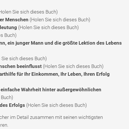
Holen Sie sich dieses Buch)
mer Menschen
(Holen Sie sich dieses Buch)
deutung
(Holen Sie sich dieses Buch)
es Buch)
ann, ein junger Mann und die größte Lektion des Lebens
 Sie sich dieses Buch)
schen beeinflusst
(Holen Sie sich dieses Buch)
thilfe für Ihr Einkommen, Ihr Leben, Ihren Erfolg
d einfache Wahrheit hinter außergewöhnlichen
 Buch)
des Erfolgs
(Holen Sie sich dieses Buch)
cher im Detail zusammen mit seinen wichtigsten
ren.