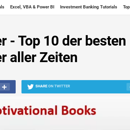
ls
Excel, VBA & Power BI
Investment Banking Tutorials
Top
r - Top 10 der besten
 aller Zeiten
SHARE
ON TWITTER