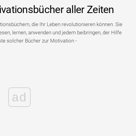
ivationsbücher aller Zeiten
onsbüchern, die Ihr Leben revolutionieren können. Sie
esen, lernen, anwenden und jedem beibringen, der Hilfe
ste solcher Bücher zur Motivation -
ad