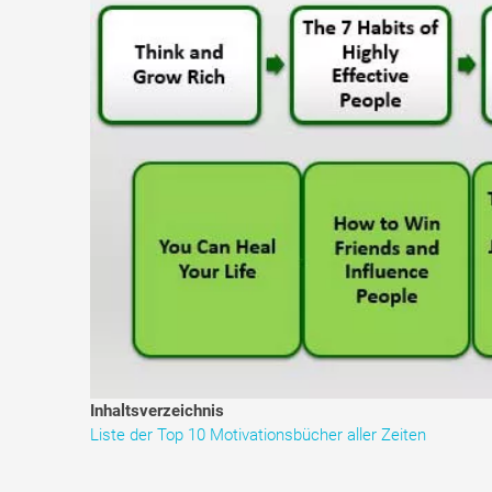
Inhaltsverzeichnis
Liste der Top 10 Motivationsbücher aller Zeiten