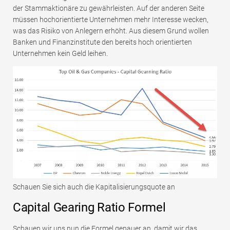
der Stammaktionäre zu gewährleisten. Auf der anderen Seite
müssen hochorientierte Unternehmen mehr Interesse wecken,
was das Risiko von Anlegern erhöht. Aus diesem Grund wollen
Banken und Finanzinstitute den bereits hoch orientierten
Unternehmen kein Geld leihen.
Schauen Sie sich auch die Kapitalisierungsquote an
Capital Gearing Ratio Formel
Schauen wir uns nun die Formel genauer an, damit wir das