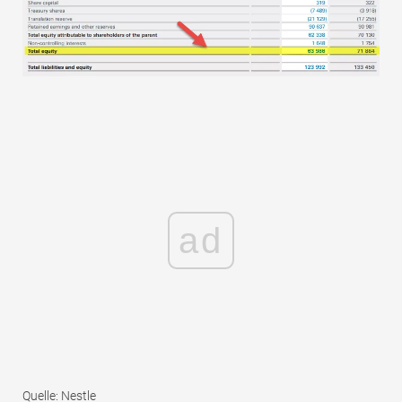
ad
Quelle: Nestle