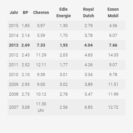
Edle
Royal
Exxon
Jahr
BP
Chevron
Energie
Dutch
Mobil
2015
1,85
3,97
1.30
2.79
4.56
2014
2.14
5.59
1,70
3,78
6.07
2013
2.69
7.33
1,93
4.04
7.66
2012
2.43
11.29
2,03
4.63
14.33
2011
2.52
12.11
1,77
4.26
9.07
2010
2.10
9.39
3.01
3.34
9.78
2009
2.93
9.00
3.02
3,89
11.51
2008
2,75
10.12
2,78
5.47
11.99
11.30
2007
3,08
2.56
6.85
12.72
Uhr