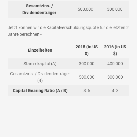
Gesamtzins- /
500.000
300.000
Dividendenträger
Jetzt können wir die Kapitalverschuldungsquote für die letzten 2
Jahre berechnen -
2015 (in US
2016 (in US
Einzelheiten
$)
$)
Stammkapital (A)
300.000
400.000
Gesamtzins- / Dividendenträger
500.000
300.000
(B)
Capital Gearing Ratio (A / B)
3: 5
4: 3