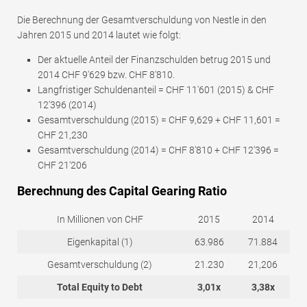
Die Berechnung der Gesamtverschuldung von Nestle in den
Jahren 2015 und 2014 lautet wie folgt:
Der aktuelle Anteil der Finanzschulden betrug 2015 und
2014 CHF 9'629 bzw. CHF 8'810.
Langfristiger Schuldenanteil = CHF 11'601 (2015) & CHF
12'396 (2014)
Gesamtverschuldung (2015) = CHF 9,629 + CHF 11,601 =
CHF 21,230
Gesamtverschuldung (2014) = CHF 8'810 + CHF 12'396 =
CHF 21'206
Berechnung des Capital Gearing Ratio
In Millionen von CHF
2015
2014
Eigenkapital (1)
63.986
71.884
Gesamtverschuldung (2)
21.230
21,206
Total Equity to Debt
3,01x
3,38x