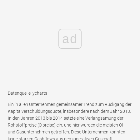
ad
Datenquelle: ycharts
Ein in allen Unternehmen gemeinsamer Trend zum Rückgang der
Kapitalverschuldungsquote, insbesondere nach dem Jahr 2013.
In den Jahren 2013 bis 2014 setzte eine Verlangsamung der
Rohstoffpreise (Ölpreise) ein, und hier wurden die meisten Öl-
und Gasunternehmen getroffen. Diese Unternehmen konnten
keine starken Cashflows aus dem operativen Geschäft