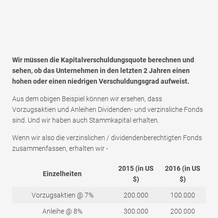
Wir müssen die Kapitalverschuldungsquote berechnen und
sehen, ob das Unternehmen in den letzten 2 Jahren einen
hohen oder einen niedrigen Verschuldungsgrad aufweist.
Aus dem obigen Beispiel können wir ersehen, dass
Vorzugsaktien und Anleihen Dividenden- und verzinsliche Fonds
sind. Und wir haben auch Stammkapital erhalten.
Wenn wir also die verzinslichen / dividendenberechtigten Fonds
zusammenfassen, erhalten wir -
2015 (in US
2016 (in US
Einzelheiten
$)
$)
Vorzugsaktien @ 7%
200.000
100.000
Anleihe @ 8%
300.000
200.000