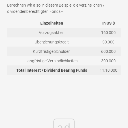
Berechnen wir also in diesem Beispiel die verzinslichen /
dividendenberechtigten Fonds -
Einzelheiten
In US $
Vorzugsaktien
160.000
Überziehungskredit
50.000
Kurzfristige Schulden
600.000
Langfristige Verbindlichkeiten
300.000
Total Interest / Dividend Bearing Funds
11,10,000
ad