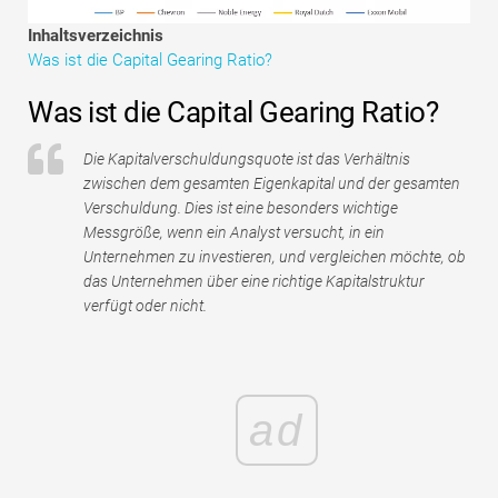
Tutorials zur Finanzmodellierung
Inhaltsverzeichnis
Was ist die Capital Gearing Ratio?
Vollständige Form
Was ist die Capital Gearing Ratio?
Risikomanagement-Tutorials
Die Kapitalverschuldungsquote ist das Verhältnis
zwischen dem gesamten Eigenkapital und der gesamten
Verschuldung. Dies ist eine besonders wichtige
Messgröße, wenn ein Analyst versucht, in ein
Unternehmen zu investieren, und vergleichen möchte, ob
das Unternehmen über eine richtige Kapitalstruktur
verfügt oder nicht.
ad