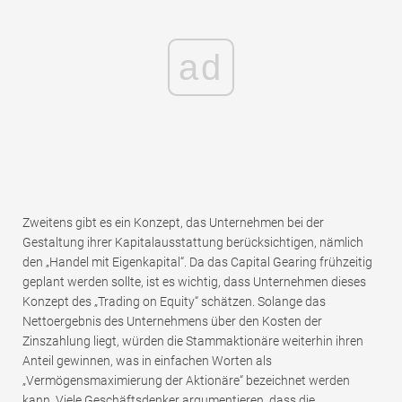
ad
Zweitens gibt es ein Konzept, das Unternehmen bei der
Gestaltung ihrer Kapitalausstattung berücksichtigen, nämlich
den „Handel mit Eigenkapital“. Da das Capital Gearing frühzeitig
geplant werden sollte, ist es wichtig, dass Unternehmen dieses
Konzept des „Trading on Equity“ schätzen. Solange das
Nettoergebnis des Unternehmens über den Kosten der
Zinszahlung liegt, würden die Stammaktionäre weiterhin ihren
Anteil gewinnen, was in einfachen Worten als
„Vermögensmaximierung der Aktionäre“ bezeichnet werden
kann. Viele Geschäftsdenker argumentieren, dass die