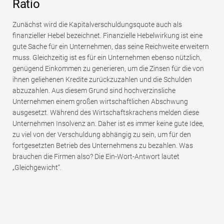
Ratio
Zunächst wird die Kapitalverschuldungsquote auch als
finanzieller Hebel bezeichnet. Finanzielle Hebelwirkung ist eine
gute Sache für ein Unternehmen, das seine Reichweite erweitern
muss. Gleichzeitig ist es für ein Unternehmen ebenso nützlich,
genügend Einkommen zu generieren, um die Zinsen für die von
ihnen geliehenen Kredite zurückzuzahlen und die Schulden
abzuzahlen. Aus diesem Grund sind hochverzinsliche
Unternehmen einem großen wirtschaftlichen Abschwung
ausgesetzt. Während des Wirtschaftskrachens melden diese
Unternehmen Insolvenz an. Daher ist es immer keine gute Idee,
zu viel von der Verschuldung abhängig zu sein, um für den
fortgesetzten Betrieb des Unternehmens zu bezahlen. Was
brauchen die Firmen also? Die Ein-Wort-Antwort lautet
„Gleichgewicht“.