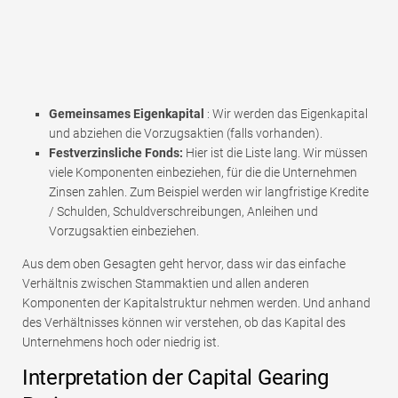
Gemeinsames Eigenkapital
: Wir werden das Eigenkapital
und abziehen die Vorzugsaktien (falls vorhanden).
Festverzinsliche Fonds:
Hier ist die Liste lang. Wir müssen
viele Komponenten einbeziehen, für die die Unternehmen
Zinsen zahlen. Zum Beispiel werden wir langfristige Kredite
/ Schulden, Schuldverschreibungen, Anleihen und
Vorzugsaktien einbeziehen.
Aus dem oben Gesagten geht hervor, dass wir das einfache
Verhältnis zwischen Stammaktien und allen anderen
Komponenten der Kapitalstruktur nehmen werden. Und anhand
des Verhältnisses können wir verstehen, ob das Kapital des
Unternehmens hoch oder niedrig ist.
Interpretation der Capital Gearing