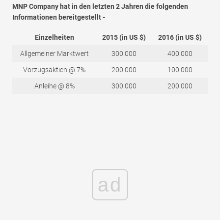
MNP Company hat in den letzten 2 Jahren die folgenden
Informationen bereitgestellt -
Einzelheiten
2015 (in US $)
2016 (in US $)
Allgemeiner Marktwert
300.000
400.000
Vorzugsaktien @ 7%
200.000
100.000
Anleihe @ 8%
300.000
200.000
ad