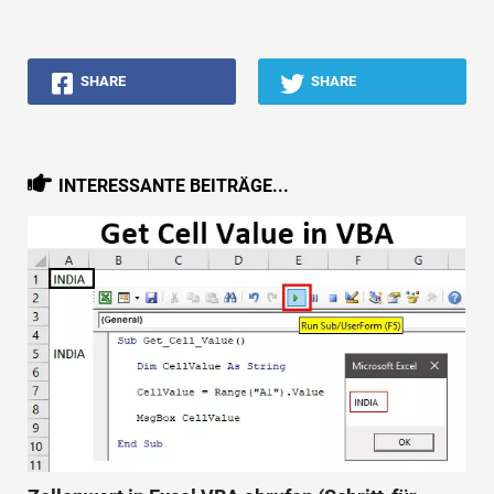
Tutorials zur Finanzmodellierung
Vollständige Form
SHARE
SHARE
Risikomanagement-Tutorials
INTERESSANTE BEITRÄGE...