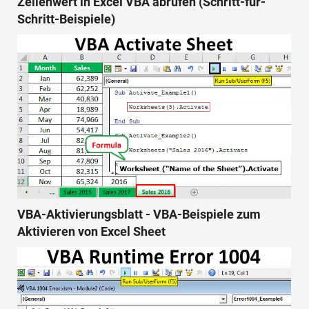
Zellenwert in Excel VBA abrufen (Schritt-für-
Schritt-Beispiele)
VBA-Aktivierungsblatt - VBA-Beispiele zum
Aktivieren von Excel Sheet