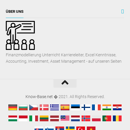
ÜBER UNS
Finanzmodellierung Unterricht Karriereleiter, Excel Kenntnisse,
Accounting, Investment, Asset Management - auf unseren Seiten
Know-Base.net
� 2021. All Rights Reserved.