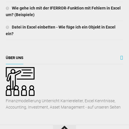
Wie gehe ich mit der IFERROR-Funktion mit Fehlern in Excel
um? (Beispiele)
Datei in Excel einbetten - Wie füge ich ein Objekt in Excel
ein?
ÜBER UNS
Finanzmodellierung Unterricht Karriereleiter, Excel Kenntnisse,
Accounting, Investment, Asset Management - auf unseren Seiten