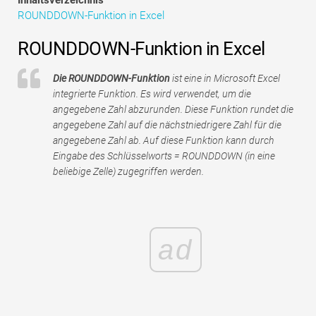
Tutorials zur Finanzmodellierung
ROUNDDOWN-Funktion in Excel
Vollständige Form
ROUNDDOWN-Funktion in Excel
Risikomanagement-Tutorials
Die ROUNDDOWN-Funktion
ist eine in Microsoft Excel
integrierte Funktion. Es wird verwendet, um die
angegebene Zahl abzurunden. Diese Funktion rundet die
angegebene Zahl auf die nächstniedrigere Zahl für die
angegebene Zahl ab. Auf diese Funktion kann durch
Eingabe des Schlüsselworts = ROUNDDOWN (in eine
beliebige Zelle) zugegriffen werden.
ad