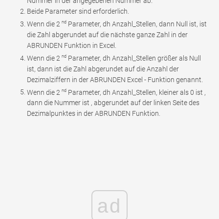
Nummer in der angegebenen Nummer ab.
Beide Parameter sind erforderlich.
nd
Wenn die 2
Parameter, dh Anzahl_Stellen, dann Null ist, ist
die Zahl abgerundet auf die nächste ganze Zahl in der
ABRUNDEN Funktion in Excel.
nd
Wenn die 2
Parameter, dh Anzahl_Stellen größer als Null
ist, dann ist die Zahl abgerundet auf die Anzahl der
Dezimalziffern in der ABRUNDEN Excel - Funktion genannt.
nd
Wenn die 2
Parameter, dh Anzahl_Stellen, kleiner als 0 ist ,
dann die Nummer ist , abgerundet auf der linken Seite des
Dezimalpunktes in der ABRUNDEN Funktion.
ad