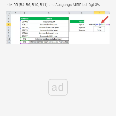
= MIRR (B4: B6, B10, B11) und Ausgangs-MIRR beträgt 3%.
ad