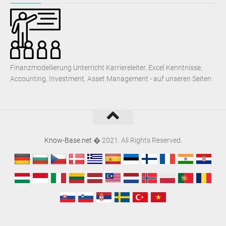
Finanzmodellierung Unterricht Karriereleiter, Excel Kenntnisse,
Accounting, Investment, Asset Management - auf unseren Seiten
Know-Base.net
� 2021. All Rights Reserved.