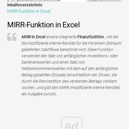
Tutorials zur Finanzmodellierung
Inhaltsverzeichnis
MIRR-Funktion in Excel
Vollständige Form
MIRR-Funktion in Excel
Risikomanagement-Tutorials
MIRR in Excel
ist eine integrierte
Finanzfunktion
, mit der
die modifizierte interne Rendite für die mit einem Zeitraum
gelieferten Cashflows berechnet wird. Diese Funktion
verwendet den Satz von anfänglichen Investitions- oder
Darlehenswerten und einen Satz von
Nettoeinkommenswerten mit dem auf den anfänglichen
Betrag gezahlten Zinssatz einschließlich der Zinsen, die
durch die Reinvestition des verdienten Betrags verdient
wurden, und gibt den MIRR (modifizierte interne Rendite)
als Ausgabe zurück.
ad