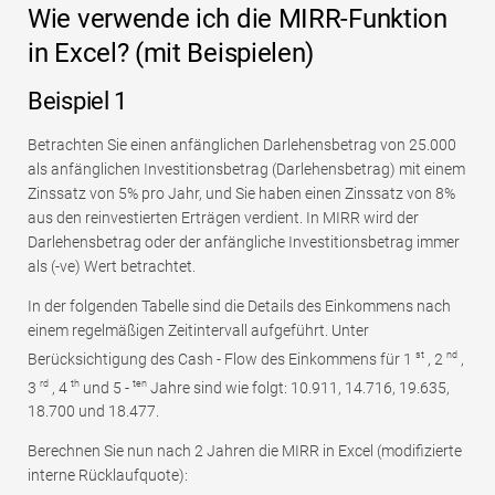
Wie verwende ich die MIRR-Funktion
in Excel? (mit Beispielen)
Beispiel 1
Betrachten Sie einen anfänglichen Darlehensbetrag von 25.000
als anfänglichen Investitionsbetrag (Darlehensbetrag) mit einem
Zinssatz von 5% pro Jahr, und Sie haben einen Zinssatz von 8%
aus den reinvestierten Erträgen verdient. In MIRR wird der
Darlehensbetrag oder der anfängliche Investitionsbetrag immer
als (-ve) Wert betrachtet.
In der folgenden Tabelle sind die Details des Einkommens nach
einem regelmäßigen Zeitintervall aufgeführt. Unter
st
nd
Berücksichtigung des Cash - Flow des Einkommens für 1
, 2
,
rd
th
ten
3
, 4
und 5 -
Jahre sind wie folgt: 10.911, 14.716, 19.635,
18.700 und 18.477.
Berechnen Sie nun nach 2 Jahren die MIRR in Excel (modifizierte
interne Rücklaufquote):