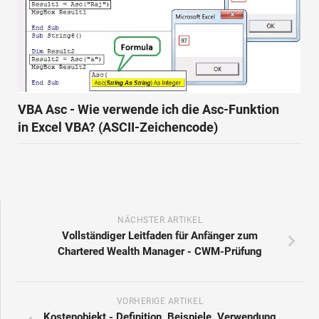
VBA Asc - Wie verwende ich die Asc-Funktion
in Excel VBA? (ASCII-Zeichencode)
NÄCHSTER ARTIKEL
Vollständiger Leitfaden für Anfänger zum
Chartered Wealth Manager - CWM-Prüfung
VORHERIGE ARTIKEL
Kostenobjekt - Definition, Beispiele, Verwendung