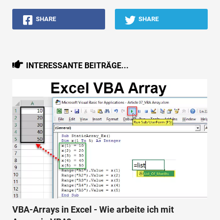
SHARE
SHARE
INTERESSANTE BEITRÄGE...
VBA-Arrays in Excel - Wie arbeite ich mit