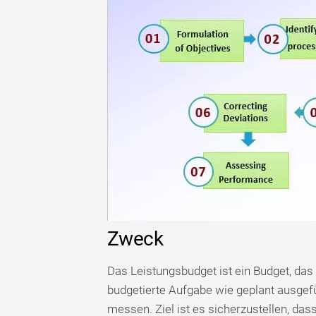
Zweck
Das Leistungsbudget ist ein Budget, das 
budgetierte Aufgabe wie geplant ausgefü
messen. Ziel ist es sicherzustellen, das