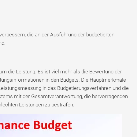
u verbessern, die an der Ausführung der budgetierten
nd.
m die Leistung. Es ist viel mehr als die Bewertung der
eistungsinformationen in den Budgets. Die Hauptmerkmale
 Leistungsmessung in das Budgetierungsverfahren und die
stems mit der Gesamtverantwortung, die hervorragenden
lechten Leistungen zu bestrafen.