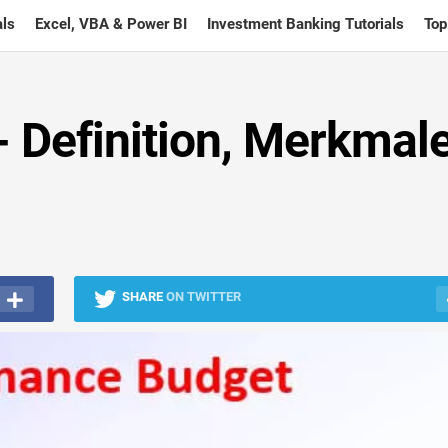
ls
Excel, VBA & Power BI
Investment Banking Tutorials
Top
- Definition, Merkmal
SHARE
ON TWITTER