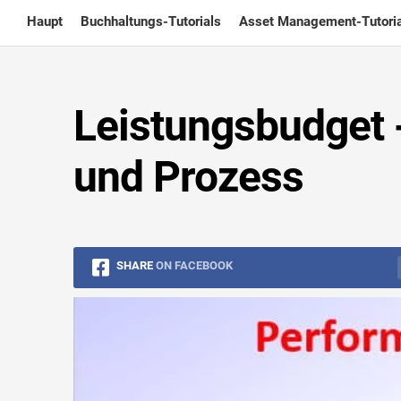
Skip
Haupt
Buchhaltungs-Tutorials
Asset Management-Tutoria
to
content
Leistungsbudget 
und Prozess
SHARE
ON FACEBOOK