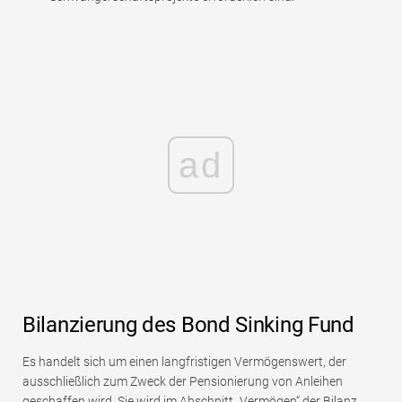
ad
Bilanzierung des Bond Sinking Fund
Es handelt sich um einen langfristigen Vermögenswert, der
ausschließlich zum Zweck der Pensionierung von Anleihen
geschaffen wird. Sie wird im Abschnitt „Vermögen“ der Bilanz