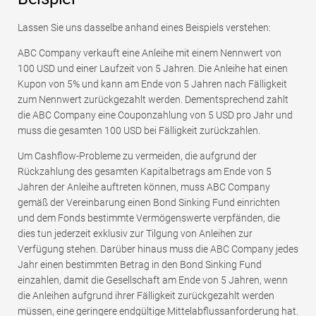
Lassen Sie uns dasselbe anhand eines Beispiels verstehen:
ABC Company verkauft eine Anleihe mit einem Nennwert von
100 USD und einer Laufzeit von 5 Jahren. Die Anleihe hat einen
Kupon von 5% und kann am Ende von 5 Jahren nach Fälligkeit
zum Nennwert zurückgezahlt werden. Dementsprechend zahlt
die ABC Company eine Couponzahlung von 5 USD pro Jahr und
muss die gesamten 100 USD bei Fälligkeit zurückzahlen.
Um Cashflow-Probleme zu vermeiden, die aufgrund der
Rückzahlung des gesamten Kapitalbetrags am Ende von 5
Jahren der Anleihe auftreten können, muss ABC Company
gemäß der Vereinbarung einen Bond Sinking Fund einrichten
und dem Fonds bestimmte Vermögenswerte verpfänden, die
dies tun jederzeit exklusiv zur Tilgung von Anleihen zur
Verfügung stehen. Darüber hinaus muss die ABC Company jedes
Jahr einen bestimmten Betrag in den Bond Sinking Fund
einzahlen, damit die Gesellschaft am Ende von 5 Jahren, wenn
die Anleihen aufgrund ihrer Fälligkeit zurückgezahlt werden
müssen, eine geringere endgültige Mittelabflussanforderung hat.