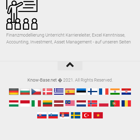
Finanzmodellierung Unterricht Karriereleiter, Excel Kenntnisse,
Accounting, Investment, Asset Management - auf unseren Seiten
Know-Base.net
� 2021. All Rights Reserved.