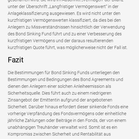
unter der Überschrift „Langfristiger Vermögenswert“ in der
Anlageklassifizierung ausgewiesen. Es wird nicht unter den
kurzfristigen Vermögenswerten klassifiziert, da dies bei den
Anlegern zu Missverständnissen hinsichtlich der Verwendung
des Bond Sinking Fund führt und zu einer Verbesserung des
kurzfristigen Vermögens und der daraus resultierenden
kurzfristigen Quote führt, was möglicherweise nicht der Fall ist.
Fazit
Die Bestimmungen für Bond Sinking Funds unterliegen den
Bestimmungen und Bedingungen des Bond Agreements und
dienen den Anlegern einer solchen Anleiheemission als
Sicherheitsquelle. Dies führt auch zu einem niedrigeren
Zinsangebot der Emittentin aufgrund der angebotenen
Sicherheit. Darüber hinaus erfordert dieser sinkende Fonds eine
vorherige Verpfändung des Fondsvermögens oder einheitliche
jährliche Zahlungen oder Beiträge in den Fonds, der von einem
unabhängigen Treuhänder verwaltet wird. Somit ist es ein
Kompromiss zwischen Sicherheit und Rentabilität aus