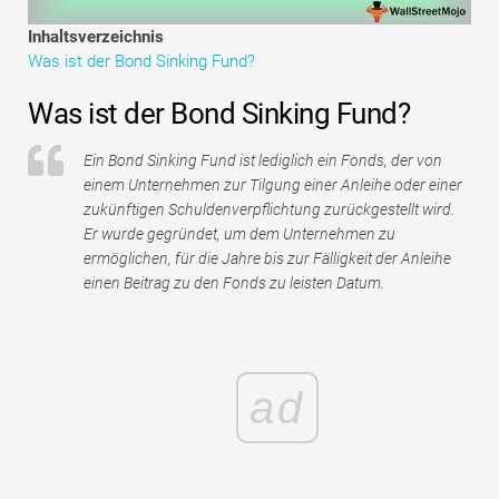
Tutorials zur Finanzmodellierung
Inhaltsverzeichnis
Was ist der Bond Sinking Fund?
Vollständige Form
Was ist der Bond Sinking Fund?
Risikomanagement-Tutorials
Ein Bond Sinking Fund ist lediglich ein Fonds, der von
einem Unternehmen zur Tilgung einer Anleihe oder einer
zukünftigen Schuldenverpflichtung zurückgestellt wird.
Er wurde gegründet, um dem Unternehmen zu
ermöglichen, für die Jahre bis zur Fälligkeit der Anleihe
einen Beitrag zu den Fonds zu leisten Datum.
ad