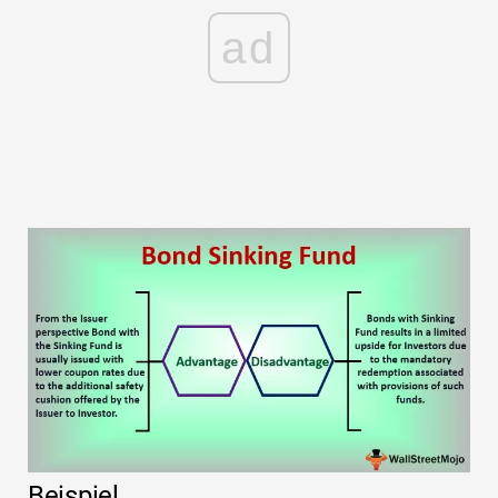
ad
Beispiel