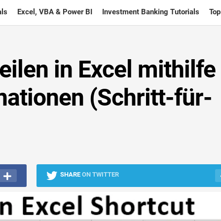
ls
Excel, VBA & Power BI
Investment Banking Tutorials
Top
ilen in Excel mithilfe
tionen (Schritt-für-
SHARE
ON TWITTER