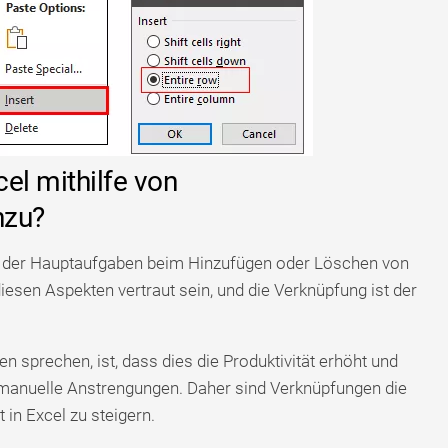
cel mithilfe von
nzu?
ne der Hauptaufgaben beim Hinzufügen oder Löschen von
diesen Aspekten vertraut sein, und die Verknüpfung ist der
 sprechen, ist, dass dies die Produktivität erhöht und
 manuelle Anstrengungen. Daher sind Verknüpfungen die
 in Excel zu steigern.