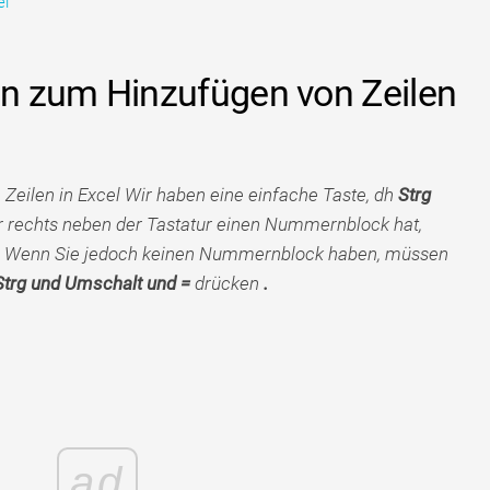
el
n zum Hinzufügen von Zeilen
eilen in Excel Wir haben eine einfache Taste, dh
Strg
r rechts neben der Tastatur einen Nummernblock hat,
Wenn Sie jedoch keinen Nummernblock haben, müssen
Strg und Umschalt und =
drücken
.
ad