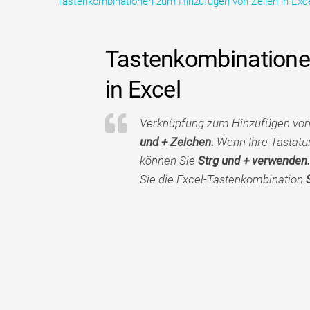
Tastenkombinationen zum Hinzufügen von Zeilen in Exc
Tastenkombinatione
in Excel
Verknüpfung zum Hinzufügen von Z
und + Zeichen.
Wenn Ihre Tastatu
können Sie
Strg und + verwenden.
Sie die Excel-Tastenkombination