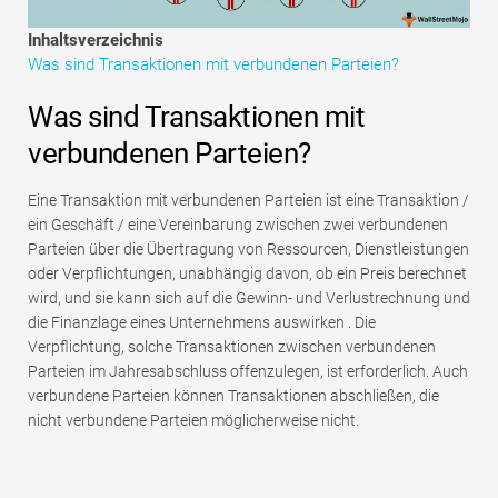
Tutorials zur Finanzmodellierung
Inhaltsverzeichnis
Was sind Transaktionen mit verbundenen Parteien?
Vollständige Form
Was sind Transaktionen mit
Risikomanagement-Tutorials
verbundenen Parteien?
Eine Transaktion mit verbundenen Parteien ist eine Transaktion /
ein Geschäft / eine Vereinbarung zwischen zwei verbundenen
Parteien über die Übertragung von Ressourcen, Dienstleistungen
oder Verpflichtungen, unabhängig davon, ob ein Preis berechnet
wird, und sie kann sich auf die Gewinn- und Verlustrechnung und
die Finanzlage eines Unternehmens auswirken . Die
Verpflichtung, solche Transaktionen zwischen verbundenen
Parteien im Jahresabschluss offenzulegen, ist erforderlich. Auch
verbundene Parteien können Transaktionen abschließen, die
nicht verbundene Parteien möglicherweise nicht.