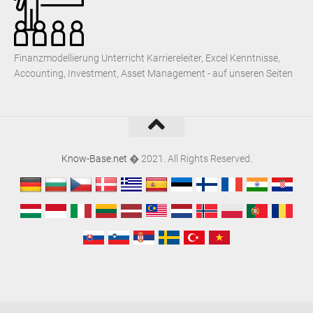
Finanzmodellierung Unterricht Karriereleiter, Excel Kenntnisse,
Accounting, Investment, Asset Management - auf unseren Seiten
Know-Base.net
� 2021. All Rights Reserved.