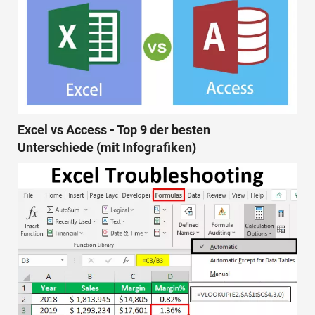
Excel vs Access - Top 9 der besten
Unterschiede (mit Infografiken)