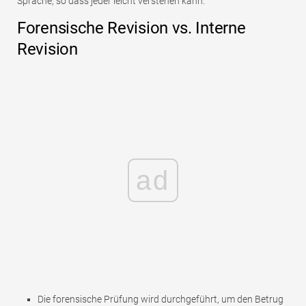
Sprache, so dass jeder leicht verstehen kann.
Forensische Revision vs. Interne
Revision
ad
Die forensische Prüfung wird durchgeführt, um den Betrug