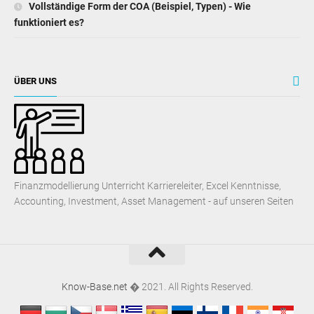
Vollständige Form der COA (Beispiel, Typen) - Wie
funktioniert es?
ÜBER UNS
Finanzmodellierung Unterricht Karriereleiter, Excel Kenntnisse,
Accounting, Investment, Asset Management - auf unseren Seiten
Know-Base.net
� 2021. All Rights Reserved.