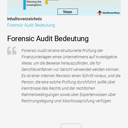
Tutorials zur Finanzmodellierung
Vollständige Form
Inhaltsverzeichnis
Forensic Audit Bedeutung
Risikomanagement-Tutorials
Forensic Audit Bedeutung
Forensic Audit ist eine strukturierte Prüfung der
Finanzunterlagen eines Unternehmens auf investigative
Weise, um die Beweise herauszufinden, die für
Gerichtsverfahren vor Gericht verwendet werden können.
Es ist einer internen Revision einen Schritt voraus, und die
Person, die eine solche Prüfung durchführt, sollte über
Kenntnisse des Rechts und der rechtlichen
Rahmenbedingungen sowie über Expertenwissen über
Rechnungslegung und Abschlussprüfung verfügen.