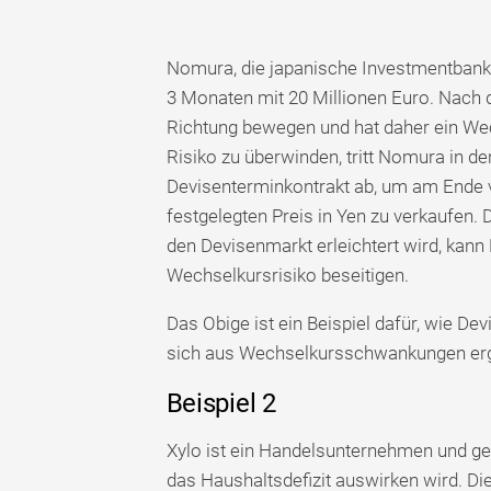
Nomura, die japanische Investmentbank,
3 Monaten mit 20 Millionen Euro. Nach d
Richtung bewegen und hat daher ein Wec
Risiko zu überwinden, tritt Nomura in d
Devisenterminkontrakt ab, um am Ende 
festgelegten Preis in Yen zu verkaufen.
den Devisenmarkt erleichtert wird, kan
Wechselkursrisiko beseitigen.
Das Obige ist ein Beispiel dafür, wie D
sich aus Wechselkursschwankungen erg
Beispiel 2
Xylo ist ein Handelsunternehmen und geh
das Haushaltsdefizit auswirken wird. Di