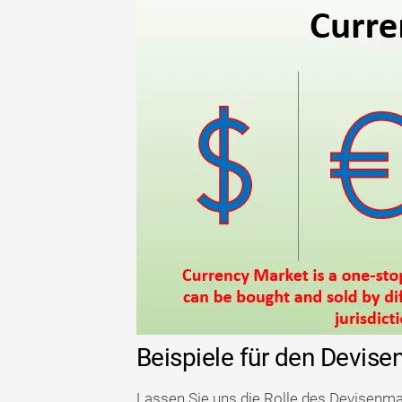
Beispiele für den Devise
Lassen Sie uns die Rolle des Devisenmar