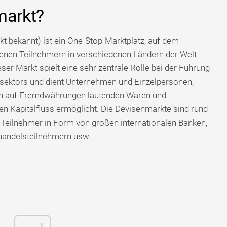
markt?
t bekannt) ist ein One-Stop-Marktplatz, auf dem
nen Teilnehmern in verschiedenen Ländern der Welt
er Markt spielt eine sehr zentrale Rolle bei der Führung
zsektors und dient Unternehmen und Einzelpersonen,
on auf Fremdwährungen lautenden Waren und
n Kapitalfluss ermöglicht. Die Devisenmärkte sind rund
 Teilnehmer in Form von großen internationalen Banken,
handelsteilnehmern usw.