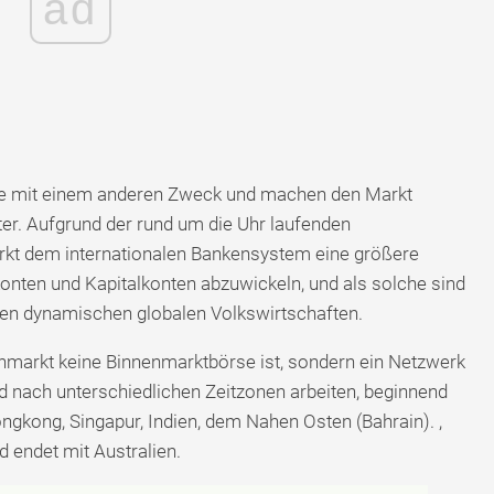
ad
te mit einem anderen Zweck und machen den Markt
er. Aufgrund der rund um die Uhr laufenden
arkt dem internationalen Bankensystem eine größere
konten und Kapitalkonten abzuwickeln, und als solche sind
 den dynamischen globalen Volkswirtschaften.
enmarkt keine Binnenmarktbörse ist, sondern ein Netzwerk
und nach unterschiedlichen Zeitzonen arbeiten, beginnend
ngkong, Singapur, Indien, dem Nahen Osten (Bahrain). ,
 endet mit Australien.