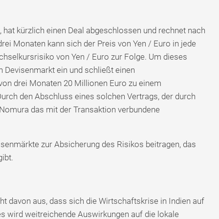
 hat kürzlich einen Deal abgeschlossen und rechnet nach
rei Monaten kann sich der Preis von Yen / Euro in jede
hselkursrisiko von Yen / Euro zur Folge. Um dieses
en Devisenmarkt ein und schließt einen
von drei Monaten 20 Millionen Euro zu einem
 Durch den Abschluss eines solchen Vertrags, der durch
n Nomura das mit der Transaktion verbundene
evisenmärkte zur Absicherung des Risikos beitragen, das
ibt.
t davon aus, dass sich die Wirtschaftskrise in Indien auf
es wird weitreichende Auswirkungen auf die lokale