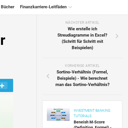
 Bücher
Finanzkarriere-Leitfäden
NÄCHSTER ARTIKEL
Ressourcen
Wie erstelle ich
für
r
Streudiagramme in Excel?
die
(Schritt für Schritt mit
Finanzzertifizierung
Beispielen)
Tutorials
zur
Finanzmodellierung
VORHERIGE ARTIKEL
Sortino-Verhältnis (Formel,
Vollständige
Beispiele) - Wie berechnet
Form
man das Sortino-Verhältnis?
Risikomanagement-
Tutorials
INVESTMENT BANKING
TUTORIALS
Beneish M-Score
(Definition, Formel) -