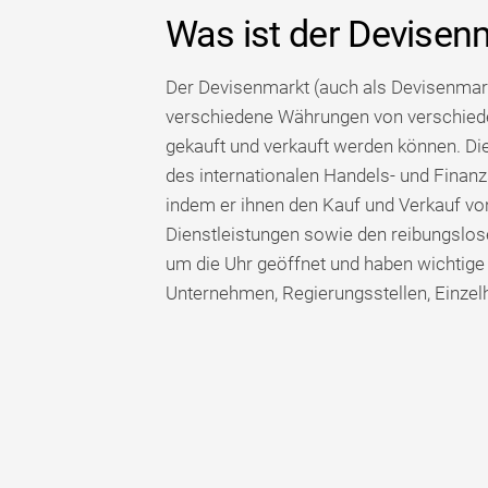
Was ist der Devisen
Der Devisenmarkt (auch als Devisenmark
verschiedene Währungen von verschiede
gekauft und verkauft werden können. Dies
des internationalen Handels- und Finan
indem er ihnen den Kauf und Verkauf v
Dienstleistungen sowie den reibungslose
um die Uhr geöffnet und haben wichtige
Unternehmen, Regierungsstellen, Einzel