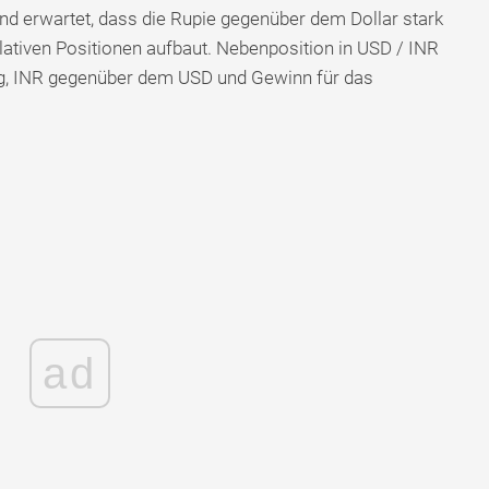
d erwartet, dass die Rupie gegenüber dem Dollar stark
ativen Positionen aufbaut. Nebenposition in USD / INR
g, INR gegenüber dem USD und Gewinn für das
ad