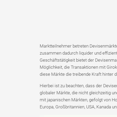
Marktteilnehmer betreten Devisenmärk
zusammen dadurch liquider und effizient
Geschäftstätigkeit bietet der Devisenm
Möglichkeit, die Transaktionen mit Giro
diese Märkte die treibende Kraft hinter
Hierbei ist zu beachten, dass der Devis
globaler Märkte, die nicht gleichzeitig 
mit japanischen Märkten, gefolgt von Ho
Europa, Großbritannien, USA, Kanada und