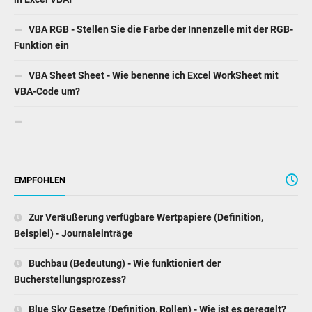
VBA RGB - Stellen Sie die Farbe der Innenzelle mit der RGB-
Funktion ein
VBA Sheet Sheet - Wie benenne ich Excel WorkSheet mit
VBA-Code um?
EMPFOHLEN
Zur Veräußerung verfügbare Wertpapiere (Definition,
Beispiel) - Journaleinträge
Buchbau (Bedeutung) - Wie funktioniert der
Bucherstellungsprozess?
Blue Sky Gesetze (Definition, Rollen) - Wie ist es geregelt?