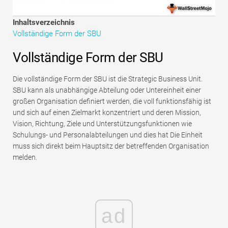
Tutorials zur Finanzmodellierung
Inhaltsverzeichnis
Vollständige Form
Vollständige Form der SBU
Risikomanagement-Tutorials
Vollständige Form der SBU
Die vollständige Form der SBU ist die Strategic Business Unit.
SBU kann als unabhängige Abteilung oder Untereinheit einer
großen Organisation definiert werden, die voll funktionsfähig ist
und sich auf einen Zielmarkt konzentriert und deren Mission,
Vision, Richtung, Ziele und Unterstützungsfunktionen wie
Schulungs- und Personalabteilungen und dies hat Die Einheit
muss sich direkt beim Hauptsitz der betreffenden Organisation
melden.
ad