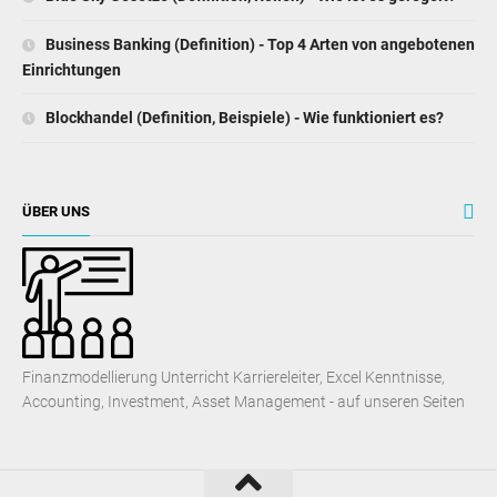
Business Banking (Definition) - Top 4 Arten von angebotenen
Einrichtungen
Blockhandel (Definition, Beispiele) - Wie funktioniert es?
ÜBER UNS
Finanzmodellierung Unterricht Karriereleiter, Excel Kenntnisse,
Accounting, Investment, Asset Management - auf unseren Seiten