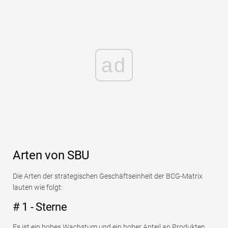
ad
Arten von SBU
Die Arten der strategischen Geschäftseinheit der BCG-Matrix
lauten wie folgt:
# 1 - Sterne
Es ist ein hohes Wachstum und ein hoher Anteil an Produkten