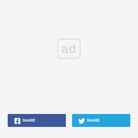
ad
SHARE
SHARE