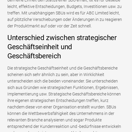
dem eine Einheit den Status einer SBU erhält, ist es für dieselbe
leicht, effektive Entscheidungen, Budgets, Investitionen usw. zu
treffen. Mit unabhängigen SBUs wird es für ABC Limited leicht,
auf plötzliche Verschiebungen oder Änderungen in zu reagieren
der Produktmarkt auf oder vor der Zeit schnell.
Unterschied zwischen strategischer
Geschäftseinheit und
Geschäftsbereich
Die strategische Geschäftseinheit und die Geschäftsbereiche
scheinen sich sehr ähnlich zu sein, aber in Wirklichkeit
unterscheiden sich die beiden voneinander. Sie unterscheiden
sich aus Gründen wie strategischen Funktionen, Ergebnissen,
Implementierung usw. Strategische Geschäftsbereiche können
ihre eigenen strategischen Entscheidungen treffen, kurz
nachdem diese von einer Organisation erstellt wurden. SBUs
können die Wettbewerbsfähigkeit des Unternehmens in der
relevanten Branche analysieren und sogar Produkte
entsprechend der Kundenreaktion und -bedürfnisse entwickeln