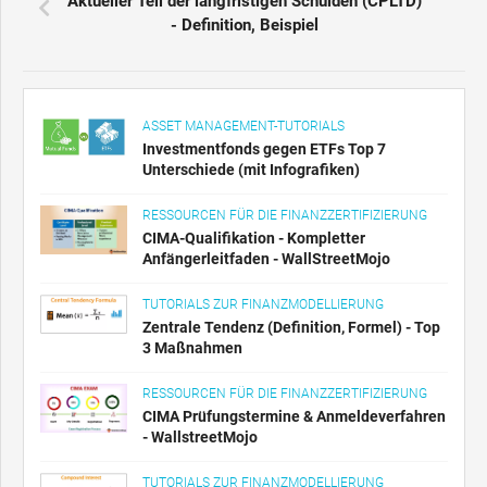
Aktueller Teil der langfristigen Schulden (CPLTD)
- Definition, Beispiel
ASSET MANAGEMENT-TUTORIALS
Investmentfonds gegen ETFs Top 7
Unterschiede (mit Infografiken)
RESSOURCEN FÜR DIE FINANZZERTIFIZIERUNG
CIMA-Qualifikation - Kompletter
Anfängerleitfaden - WallStreetMojo
TUTORIALS ZUR FINANZMODELLIERUNG
Zentrale Tendenz (Definition, Formel) - Top
3 Maßnahmen
RESSOURCEN FÜR DIE FINANZZERTIFIZIERUNG
CIMA Prüfungstermine & Anmeldeverfahren
- WallstreetMojo
TUTORIALS ZUR FINANZMODELLIERUNG