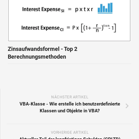
Zinsaufwandsformel - Top 2
Berechnungsmethoden
NÄCHSTER ARTIKEL
VBA-Klasse - Wie erstelle ich benutzerdefinierte
Klassen und Objekte in VBA?
VORHERIGE ARTIKEL