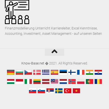
Finanzmodellierung Unterricht Karriereleiter, Excel Kenntnisse,
Accounting, Investment, Asset Management - auf unseren Seiten
Know-Base.net
� 2021. All Rights Reserved.