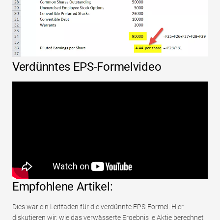
Verdünntes EPS-Formelvideo
Empfohlene Artikel:
Dies war ein Leitfaden für die verdünnte EPS-Formel. Hier
diskutieren wir, wie das verwässerte Ergebnis je Aktie berechnet