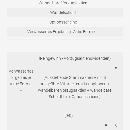
Wandelbare Vorzugsaktien
Wandelschuld
Optionsscheine
Verwässertes Ergebnis je Aktie Formel =
(Reingewinn - Vorzugsaktiendividenden)
=
Verwässertes
Ergebnis je
(Ausstehende Stammaktien + nicht
Aktie Formel
ausgeübte Mitarbeiteraktienoptionen +
=
wandelbare Vorzugsaktien + wandelbare
Schuldtitel + Optionsscheine)
(0-0)
=
0