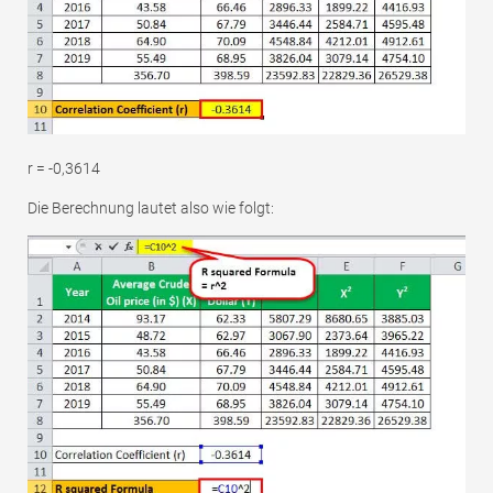
r = -0,3614
Die Berechnung lautet also wie folgt: