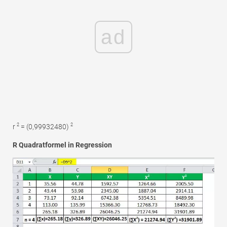
ad
2
2
r
= (0,99932480)
R Quadratformel in Regression