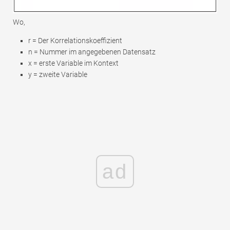
Wo,
r = Der Korrelationskoeffizient
n = Nummer im angegebenen Datensatz
x = erste Variable im Kontext
y = zweite Variable
ad