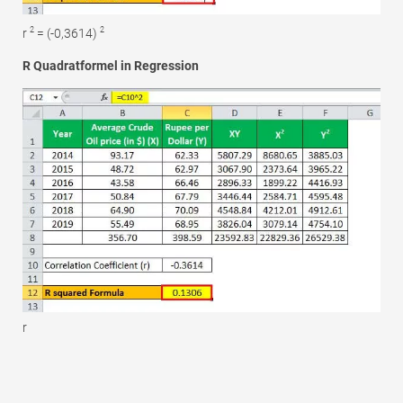
2
2
r
= (-0,3614)
R Quadratformel in Regression
r