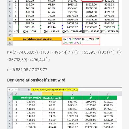
2
r = (7 · 74.058,67) - (1031 · 496,44) / √ ((7 · 153595 - (1031)
) · ((7
2
· 35793,59) - (496,44)
)
r = 6.581,05 / 7.075,77
Der Korrelationskoeffizient wird