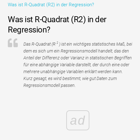
Was ist R-Quadrat (R2) in der Regression?
Tutorials zur Finanzmodellierung
Was ist R-Quadrat (R2) in der
Vollständige Form
Regression?
Risikomanagement-Tutorials
2
Das R-Quadrat (R
) ist ein wichtiges statistisches Maß, bei
dem es sich um ein Regressionsmodell handelt, das den
Anteil der Differenz oder Varianz in statistischen Begriffen
für eine abhängige Variable darstellt, der durch eine oder
mehrere unabhängige Variablen erklärt werden kann.
Kurz gesagt, es wird bestimmt, wie gut Daten zum
Regressionsmodell passen.
ad