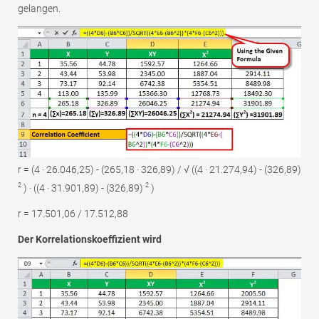
gelangen.
r = (4 · 26.046,25) - (265,18 · 326,89) / √ ((4 · 21.274,94) - (326,89)
2
2
) · ((4 · 31.901,89) - (326,89)
)
r = 17.501,06 / 17.512,88
Der Korrelationskoeffizient wird