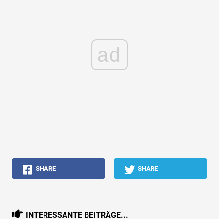
ad
SHARE
SHARE
INTERESSANTE BEITRÄGE...