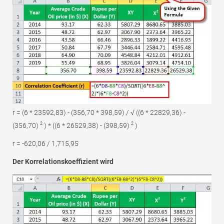
r = (6 * 23592,83) - (356,70 * 398,59) / √ ((6 * 22829,36) -
2
2
(356,70)
) * ((6 * 26529,38) - (398,59)
)
r = -620,06 / 1,715,95
Der Korrelationskoeffizient wird