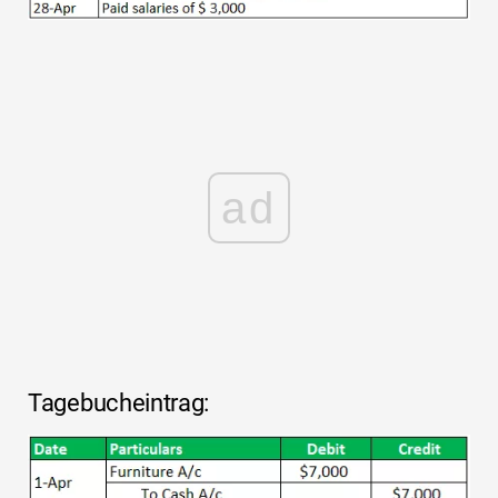
ad
Tagebucheintrag: