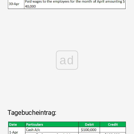
ad
Tagebucheintrag: