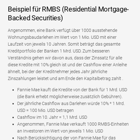
Beispiel für RMBS (Residential Mortgage-
Backed Securities)
Angenommen, eine Bank verfügt über 1000 ausstehende
Wohnungsbaudarlehen im Wert von 1 Mio. USD mit einer
Laufzeit von jeweils 10 Jahren. Somit beträgt das gesamte
Kreditportfolio der Banken 1 Mrd. USD. Zum besseren
Verständnis gehen wir davon aus, dass der Zinssatz für alle
diese Kredite mit 10% gleich ist und der Cashflow einer Anleihe
ähnelt, bei der der Kreditnehmer jedes Jahr jährliche
Zinszahlungen leistet und am Ende den Kapitalbetrag zahlt .
Fannie Mae kauft die Kredite von der Bank für 1 Mrd. USD
(die Bank erhebt möglicherweise zusätzlich Gebühren).
Der jährliche Cashflow aus Darlehen würde 10% * 1 Mrd.
USD = 100 Mio. USD betragen
Cashflow im 10. Jahr = 1,1 Mrd. USD
Angenommen, Fannie Mae verkauft 1000 RMBS-Einheiten
an Investoren im Wert von jeweils 1 Mio. USD
Nach Berücksichtigung der von Fannie Mae für das