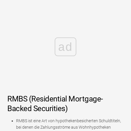
ad
RMBS (Residential Mortgage-
Backed Securities)
RMBS ist eine Art von hypothekenbesicherten Schuldtiteln,
bei denen die Zahlungsströme aus Wohnhypotheken