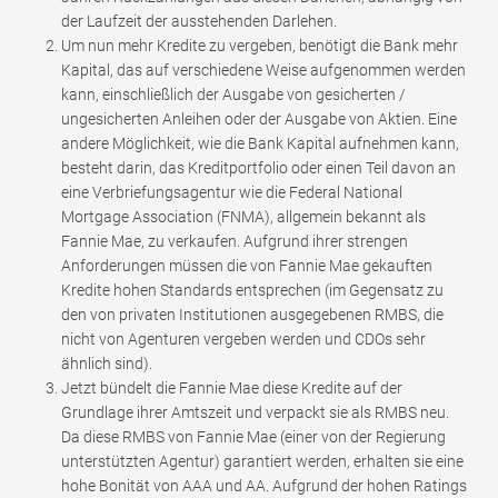
der Laufzeit der ausstehenden Darlehen.
Um nun mehr Kredite zu vergeben, benötigt die Bank mehr
Kapital, das auf verschiedene Weise aufgenommen werden
kann, einschließlich der Ausgabe von gesicherten /
ungesicherten Anleihen oder der Ausgabe von Aktien. Eine
andere Möglichkeit, wie die Bank Kapital aufnehmen kann,
besteht darin, das Kreditportfolio oder einen Teil davon an
eine Verbriefungsagentur wie die Federal National
Mortgage Association (FNMA), allgemein bekannt als
Fannie Mae, zu verkaufen. Aufgrund ihrer strengen
Anforderungen müssen die von Fannie Mae gekauften
Kredite hohen Standards entsprechen (im Gegensatz zu
den von privaten Institutionen ausgegebenen RMBS, die
nicht von Agenturen vergeben werden und CDOs sehr
ähnlich sind).
Jetzt bündelt die Fannie Mae diese Kredite auf der
Grundlage ihrer Amtszeit und verpackt sie als RMBS neu.
Da diese RMBS von Fannie Mae (einer von der Regierung
unterstützten Agentur) garantiert werden, erhalten sie eine
hohe Bonität von AAA und AA. Aufgrund der hohen Ratings