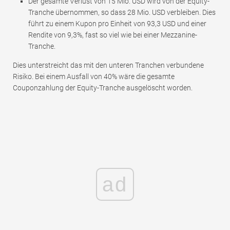
Der gesamte Verlust von 15 Mio. USD wird von der Equity-
Tranche übernommen, so dass 28 Mio. USD verbleiben. Dies
führt zu einem Kupon pro Einheit von 93,3 USD und einer
Rendite von 9,3%, fast so viel wie bei einer Mezzanine-
Tranche.
Dies unterstreicht das mit den unteren Tranchen verbundene
Risiko. Bei einem Ausfall von 40% wäre die gesamte
Couponzahlung der Equity-Tranche ausgelöscht worden.
ad