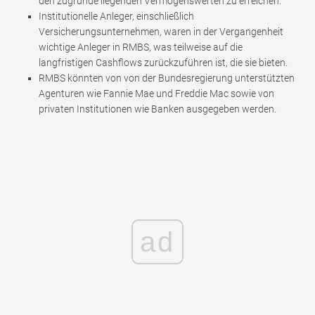
den zugrunde liegenden Vermögenswerten zu erreichen.
Institutionelle Anleger, einschließlich
Versicherungsunternehmen, waren in der Vergangenheit
wichtige Anleger in RMBS, was teilweise auf die
langfristigen Cashflows zurückzuführen ist, die sie bieten.
RMBS könnten von von der Bundesregierung unterstützten
Agenturen wie Fannie Mae und Freddie Mac sowie von
privaten Institutionen wie Banken ausgegeben werden.
ad