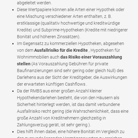
abgeleitet werden.
Diese Wertpapiere können alle Arten einer Hypothek oder
eine Mischung verschiedener Arten enthalten, z. B.
erstklassige (qualitativ hochwertige und kreditwürdige
Kredite) und Subprime-Hypotheken (Kredite mit niedrigerer
Bonität und höheren Zinssätzen).
Im Gegensatz zu kommerziellen Hypotheken, abgesehen
von dem
Ausfallrisiko für die Kredite
, Hypotheken für
Wohnimmobilien auch
das Risiko einer Vorauszahlung
stellen
(As Vorauszahlung Gebühren für private
Baufinanzierungen sind sehr gering oder gleich Null) des
Darlehens aus der Sicht der Kreditgeber, die Auswirkungen
der erwarteten künftigen Cashflows .
Da der RMBS aus einer großen Anzahl kleiner
Hypothekendarlehen besteht, die von den Häusern als
Sicherheit hinterlegt werden, ist das damit verbundene
Ausfallrisiko recht gering (die Wahrscheinlichkeit, dass eine
große Anzahl von Kreditnehmern gleichzeitig in
Zahlungsverzug gerät, ist sehr gering ).
Dies hilft ihnen dabei, eine höhere Bonität im Vergleich zu