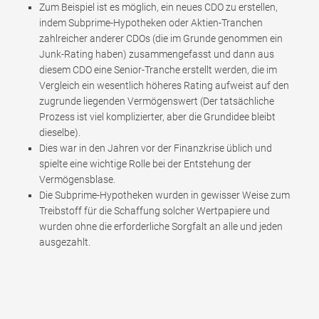
Zum Beispiel ist es möglich, ein neues CDO zu erstellen,
indem Subprime-Hypotheken oder Aktien-Tranchen
zahlreicher anderer CDOs (die im Grunde genommen ein
Junk-Rating haben) zusammengefasst und dann aus
diesem CDO eine Senior-Tranche erstellt werden, die im
Vergleich ein wesentlich höheres Rating aufweist auf den
zugrunde liegenden Vermögenswert (Der tatsächliche
Prozess ist viel komplizierter, aber die Grundidee bleibt
dieselbe).
Dies war in den Jahren vor der Finanzkrise üblich und
spielte eine wichtige Rolle bei der Entstehung der
Vermögensblase.
Die Subprime-Hypotheken wurden in gewisser Weise zum
Treibstoff für die Schaffung solcher Wertpapiere und
wurden ohne die erforderliche Sorgfalt an alle und jeden
ausgezahlt.