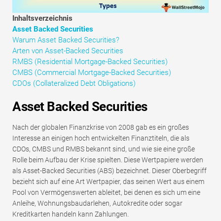
Tutorials zur Finanzmodellierung
Inhaltsverzeichnis
Asset Backed Securities
Vollständige Form
Warum Asset Backed Securities?
Arten von Asset-Backed Securities
Risikomanagement-Tutorials
RMBS (Residential Mortgage-Backed Securities)
CMBS (Commercial Mortgage-Backed Securities)
CDOs (Collateralized Debt Obligations)
Asset Backed Securities
Nach der globalen Finanzkrise von 2008 gab es ein großes
Interesse an einigen hoch entwickelten Finanztiteln, die als
CDOs, CMBS und RMBS bekannt sind, und wie sie eine große
Rolle beim Aufbau der Krise spielten. Diese Wertpapiere werden
als Asset-Backed Securities (ABS) bezeichnet. Dieser Oberbegriff
bezieht sich auf eine Art Wertpapier, das seinen Wert aus einem
Pool von Vermögenswerten ableitet, bei denen es sich um eine
Anleihe, Wohnungsbaudarlehen, Autokredite oder sogar
Kreditkarten handeln kann Zahlungen.