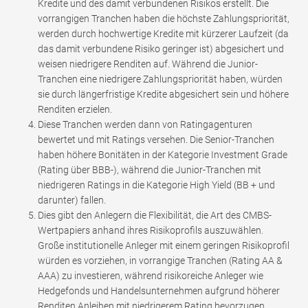
Kredite und des damit verbundenen Risikos erstellt. Die
vorrangigen Tranchen haben die höchste Zahlungspriorität,
werden durch hochwertige Kredite mit kürzerer Laufzeit (da
das damit verbundene Risiko geringer ist) abgesichert und
weisen niedrigere Renditen auf. Während die Junior-
Tranchen eine niedrigere Zahlungspriorität haben, würden
sie durch längerfristige Kredite abgesichert sein und höhere
Renditen erzielen.
Diese Tranchen werden dann von Ratingagenturen
bewertet und mit Ratings versehen. Die Senior-Tranchen
haben höhere Bonitäten in der Kategorie Investment Grade
(Rating über BBB-), während die Junior-Tranchen mit
niedrigeren Ratings in die Kategorie High Yield (BB + und
darunter) fallen.
Dies gibt den Anlegern die Flexibilität, die Art des CMBS-
Wertpapiers anhand ihres Risikoprofils auszuwählen.
Große institutionelle Anleger mit einem geringen Risikoprofil
würden es vorziehen, in vorrangige Tranchen (Rating AA &
AAA) zu investieren, während risikoreiche Anleger wie
Hedgefonds und Handelsunternehmen aufgrund höherer
Renditen Anleihen mit niedrigerem Rating bevorzugen.