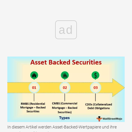
ad
In diesem Artikel werden Asset-Backed-Wertpapiere und ihre