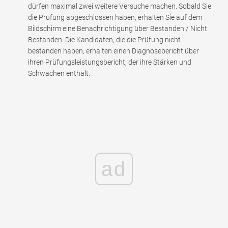
dürfen maximal zwei weitere Versuche machen. Sobald Sie
die Prüfung abgeschlossen haben, erhalten Sie auf dem
Bildschirm eine Benachrichtigung über Bestanden / Nicht
Bestanden. Die Kandidaten, die die Prüfung nicht
bestanden haben, erhalten einen Diagnosebericht über
ihren Prüfungsleistungsbericht, der ihre Stärken und
Schwächen enthält.
ad