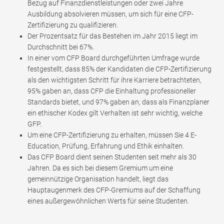
Bezug auf Finanzdienstleistungen oder zwei Jahre
Ausbildung absolvieren müssen, um sich für eine CFP-
Zertifizierung zu qualifizieren.
Der Prozentsatz für das Bestehen im Jahr 2015 liegt im
Durchschnitt bei 67%.
In einer vom CFP Board durchgeführten Umfrage wurde
festgestellt, dass 85% der Kandidaten die CFP-Zertifizierung
als den wichtigsten Schritt für ihre Karriere betrachteten,
95% gaben an, dass CFP die Einhaltung professioneller
Standards bietet, und 97% gaben an, dass als Finanzplaner
ein ethischer Kodex gilt Verhalten ist sehr wichtig, welche
GFP.
Um eine CFP-Zertifizierung zu erhalten, müssen Sie 4 E-
Education, Prüfung, Erfahrung und Ethik einhalten.
Das CFP Board dient seinen Studenten seit mehr als 30
Jahren. Da es sich bei diesem Gremium um eine
gemeinnützige Organisation handelt, liegt das
Hauptaugenmerk des CFP-Gremiums auf der Schaffung
eines außergewöhnlichen Werts für seine Studenten.