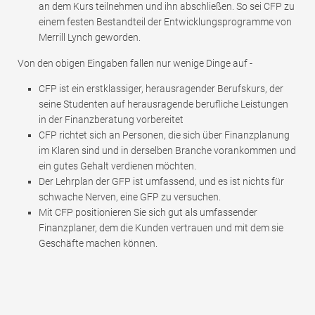
an dem Kurs teilnehmen und ihn abschließen. So sei CFP zu
einem festen Bestandteil der Entwicklungsprogramme von
Merrill Lynch geworden.
Von den obigen Eingaben fallen nur wenige Dinge auf -
CFP ist ein erstklassiger, herausragender Berufskurs, der
seine Studenten auf herausragende berufliche Leistungen
in der Finanzberatung vorbereitet
CFP richtet sich an Personen, die sich über Finanzplanung
im Klaren sind und in derselben Branche vorankommen und
ein gutes Gehalt verdienen möchten.
Der Lehrplan der GFP ist umfassend, und es ist nichts für
schwache Nerven, eine GFP zu versuchen.
Mit CFP positionieren Sie sich gut als umfassender
Finanzplaner, dem die Kunden vertrauen und mit dem sie
Geschäfte machen können.