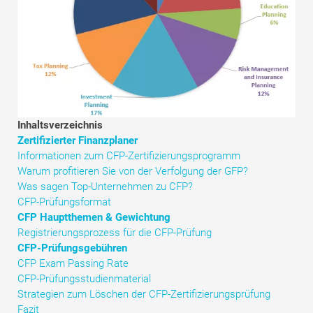
Tutorials zur Finanzmodellierung
Vollständige Form
Risikomanagement-Tutorials
Inhaltsverzeichnis
Zertifizierter Finanzplaner
Informationen zum CFP-Zertifizierungsprogramm
Warum profitieren Sie von der Verfolgung der GFP?
Was sagen Top-Unternehmen zu CFP?
CFP-Prüfungsformat
CFP Hauptthemen & Gewichtung
Registrierungsprozess für die CFP-Prüfung
CFP-Prüfungsgebühren
CFP Exam Passing Rate
CFP-Prüfungsstudienmaterial
Strategien zum Löschen der CFP-Zertifizierungsprüfung
Fazit