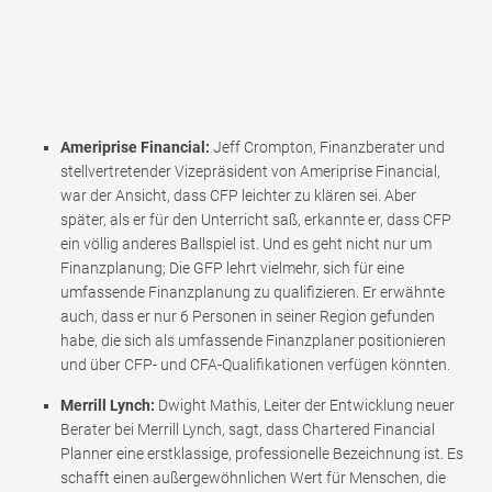
Ameriprise Financial:
Jeff Crompton, Finanzberater und
stellvertretender Vizepräsident von Ameriprise Financial,
war der Ansicht, dass CFP leichter zu klären sei. Aber
später, als er für den Unterricht saß, erkannte er, dass CFP
ein völlig anderes Ballspiel ist. Und es geht nicht nur um
Finanzplanung; Die GFP lehrt vielmehr, sich für eine
umfassende Finanzplanung zu qualifizieren. Er erwähnte
auch, dass er nur 6 Personen in seiner Region gefunden
habe, die sich als umfassende Finanzplaner positionieren
und über CFP- und CFA-Qualifikationen verfügen könnten.
Merrill Lynch:
Dwight Mathis, Leiter der Entwicklung neuer
Berater bei Merrill Lynch, sagt, dass Chartered Financial
Planner eine erstklassige, professionelle Bezeichnung ist. Es
schafft einen außergewöhnlichen Wert für Menschen, die