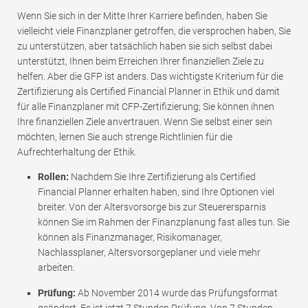
Wenn Sie sich in der Mitte Ihrer Karriere befinden, haben Sie
vielleicht viele Finanzplaner getroffen, die versprochen haben, Sie
zu unterstützen, aber tatsächlich haben sie sich selbst dabei
unterstützt, Ihnen beim Erreichen Ihrer finanziellen Ziele zu
helfen. Aber die GFP ist anders. Das wichtigste Kriterium für die
Zertifizierung als Certified Financial Planner in Ethik und damit
für alle Finanzplaner mit CFP-Zertifizierung; Sie können ihnen
Ihre finanziellen Ziele anvertrauen. Wenn Sie selbst einer sein
möchten, lernen Sie auch strenge Richtlinien für die
Aufrechterhaltung der Ethik.
Rollen:
Nachdem Sie Ihre Zertifizierung als Certified
Financial Planner erhalten haben, sind Ihre Optionen viel
breiter. Von der Altersvorsorge bis zur Steuerersparnis
können Sie im Rahmen der Finanzplanung fast alles tun. Sie
können als Finanzmanager, Risikomanager,
Nachlassplaner, Altersvorsorgeplaner und viele mehr
arbeiten.
Prüfung:
Ab November 2014 wurde das Prüfungsformat
geändert. Es ist jetzt 7 Stunden Prüfung. Von 7 Stunden