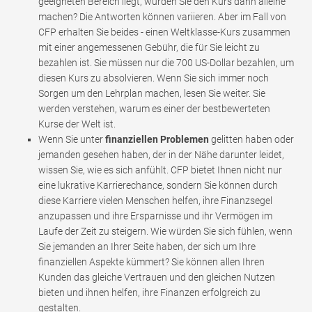
geeigneten Bereich liegt, würden Sie den Kurs dann alleine
machen? Die Antworten können variieren. Aber im Fall von
CFP erhalten Sie beides - einen Weltklasse-Kurs zusammen
mit einer angemessenen Gebühr, die für Sie leicht zu
bezahlen ist. Sie müssen nur die 700 US-Dollar bezahlen, um
diesen Kurs zu absolvieren. Wenn Sie sich immer noch
Sorgen um den Lehrplan machen, lesen Sie weiter. Sie
werden verstehen, warum es einer der bestbewerteten
Kurse der Welt ist.
Wenn Sie unter
finanziellen Problemen
gelitten haben oder
jemanden gesehen haben, der in der Nähe darunter leidet,
wissen Sie, wie es sich anfühlt. CFP bietet Ihnen nicht nur
eine lukrative Karrierechance, sondern Sie können durch
diese Karriere vielen Menschen helfen, ihre Finanzsegel
anzupassen und ihre Ersparnisse und ihr Vermögen im
Laufe der Zeit zu steigern. Wie würden Sie sich fühlen, wenn
Sie jemanden an Ihrer Seite haben, der sich um Ihre
finanziellen Aspekte kümmert? Sie können allen Ihren
Kunden das gleiche Vertrauen und den gleichen Nutzen
bieten und ihnen helfen, ihre Finanzen erfolgreich zu
gestalten.