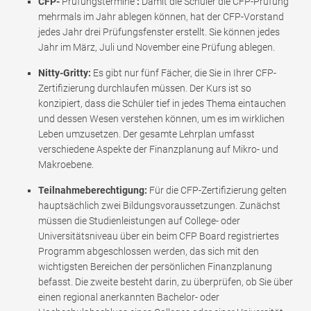
CFP-
Prüfungstermine
:
Damit die Schüler die CFP-Prüfung
mehrmals im Jahr ablegen können, hat der CFP-Vorstand
jedes Jahr drei Prüfungsfenster erstellt. Sie können jedes
Jahr im März, Juli und November eine Prüfung ablegen.
Nitty-Gritty:
Es gibt nur fünf Fächer, die Sie in Ihrer CFP-
Zertifizierung durchlaufen müssen. Der Kurs ist so
konzipiert, dass die Schüler tief in jedes Thema eintauchen
und dessen Wesen verstehen können, um es im wirklichen
Leben umzusetzen. Der gesamte Lehrplan umfasst
verschiedene Aspekte der Finanzplanung auf Mikro- und
Makroebene.
Teilnahmeberechtigung:
Für die CFP-Zertifizierung gelten
hauptsächlich zwei Bildungsvoraussetzungen. Zunächst
müssen die Studienleistungen auf College- oder
Universitätsniveau über ein beim CFP Board registriertes
Programm abgeschlossen werden, das sich mit den
wichtigsten Bereichen der persönlichen Finanzplanung
befasst. Die zweite besteht darin, zu überprüfen, ob Sie über
einen regional anerkannten Bachelor- oder