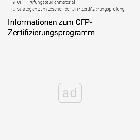
CFP-Prüfungsstudienmaterial
Strategien zum Löschen der CFP-Zertifizierungsprüfung
Informationen zum CFP-
Zertifizierungsprogramm
ad