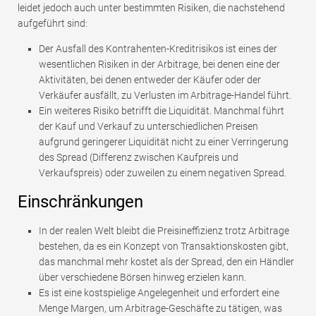
leidet jedoch auch unter bestimmten Risiken, die nachstehend
aufgeführt sind:
Der Ausfall des Kontrahenten-Kreditrisikos ist eines der
wesentlichen Risiken in der Arbitrage, bei denen eine der
Aktivitäten, bei denen entweder der Käufer oder der
Verkäufer ausfällt, zu Verlusten im Arbitrage-Handel führt.
Ein weiteres Risiko betrifft die Liquidität. Manchmal führt
der Kauf und Verkauf zu unterschiedlichen Preisen
aufgrund geringerer Liquidität nicht zu einer Verringerung
des Spread (Differenz zwischen Kaufpreis und
Verkaufspreis) oder zuweilen zu einem negativen Spread.
Einschränkungen
In der realen Welt bleibt die Preisineffizienz trotz Arbitrage
bestehen, da es ein Konzept von Transaktionskosten gibt,
das manchmal mehr kostet als der Spread, den ein Händler
über verschiedene Börsen hinweg erzielen kann.
Es ist eine kostspielige Angelegenheit und erfordert eine
Menge Margen, um Arbitrage-Geschäfte zu tätigen, was