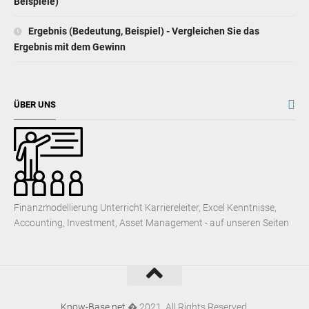
Beispiele)
Ergebnis (Bedeutung, Beispiel) - Vergleichen Sie das
Ergebnis mit dem Gewinn
ÜBER UNS
Finanzmodellierung Unterricht Karriereleiter, Excel Kenntnisse,
Accounting, Investment, Asset Management - auf unseren Seiten
Know-Base.net
� 2021. All Rights Reserved.