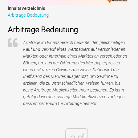
Tutorials zur Finanzmodellierung
Inhaltsverzeichnis
Arbitrage Bedeutung
Vollständige Form
Arbitrage Bedeutung
Risikomanagement-Tutorials
Arbitrage im Finanzbereich bedeutet den gleichzeitigen
Kauf und Verkauf eines Wertpapiers auf verschiedenen
Märkten oder innerhalb eines Marktes an verschiedenen
Börsen, um aus der Differenz des Wertpapierpreises
einen risikofreien Gewinn zu erzielen. Dabei wird die
Ineffizienz des Marktes ausgenutzt, um Gewinne zu
erzielen, die zu unterschiedlichen Preisen führen, bis
keine Arbitrage-Möglichkeiten mehr bestehen. Es kann
gefolgert werden, solange Marktineffizienzen vorliegen,
dass immer Raum für Arbitrage besteht.