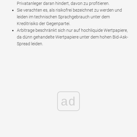
Privatanleger daran hindert, davon zu profitieren.
Sie verachten es, als risikofrei bezeichnet zu werden und
leiden im technischen Sprachgebrauch unter dem
Kreditrisiko der Gegenpartei.
Arbitrage beschränkt sich nur auf hochliquide Wertpapiere,
da dünn gehandelte Wertpapiere unter dem hohen Bid-Ask-
Spread leiden.
ad