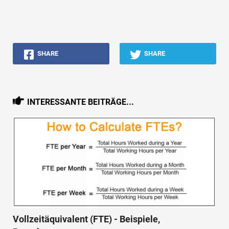
SHARE
SHARE
INTERESSANTE BEITRÄGE...
Vollzeitäquivalent (FTE) - Beispiele,