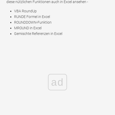
diese nützlichen Funktionen auch in Excel ansehen -
VBA RoundUp
RUNDE Formel in Excel
ROUNDDOWN-Funktion
MROUND in Excel
Gemischte Referenzen in Excel
ad