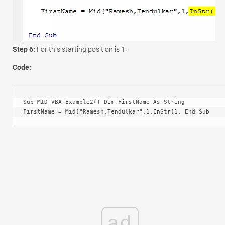
Step 6:
For this starting position is 1.
Code:
Sub MID_VBA_Example2() Dim FirstName As String 
FirstName = Mid("Ramesh,Tendulkar",1,InStr(1, End Sub
ad