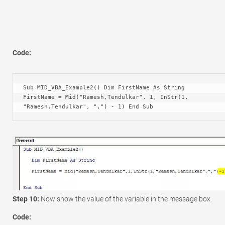
Code:
Sub MID_VBA_Example2() Dim FirstName As String 
FirstName = Mid("Ramesh,Tendulkar", 1, InStr(1, 
"Ramesh,Tendulkar", ",") - 1) End Sub
Step 10:
Now show the value of the variable in the message box.
Code: