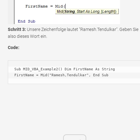
Schritt 3:
Unsere Zeichenfolge lautet "Ramesh.Tendulkar". Geben Sie
also dieses Wort ein.
Code:
Sub MID_VBA_Example2() Dim FirstName As String 
FirstName = Mid("Ramesh,Tendulkar", End Sub