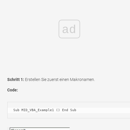
ad
Schritt 1:
Erstellen Sie zuerst einen Makronamen.
Code:
Sub MID_VBA_Example1 () End Sub