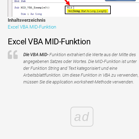
Tutorials zur Finanzmodellierung
Vollständige Form
Inhaltsverzeichnis
Excel VBA MID-Funktion
Risikomanagement-Tutorials
Excel VBA MID-Funktion
Die VBA MID-
Funktion extrahiert die Werte aus der Mitte des
angegebenen Satzes oder Wortes. Die MID-Funktion ist unter
der Funktion String and Text kategorisiert und eine
Arbeitsblattfunktion. Um diese Funktion in VBA zu verwenden,
müssen Sie die application.worksheet-Methode verwenden.
ad