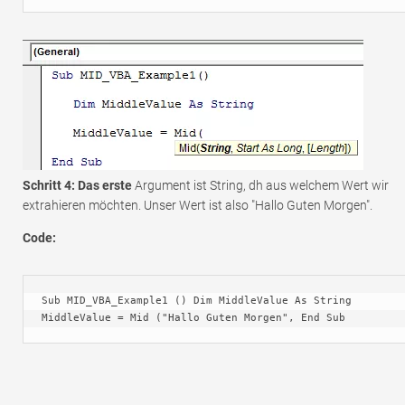
Schritt 4: Das erste
Argument ist String, dh aus welchem ​​Wert wir
extrahieren möchten. Unser Wert ist also "Hallo Guten Morgen".
Code:
Sub MID_VBA_Example1 () Dim MiddleValue As String 
MiddleValue = Mid ("Hallo Guten Morgen", End Sub