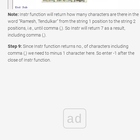
Note:
Instr function will return how many characters are there in the
word “Ramesh, Tendulkar” from the string 1 position to the string 2
positions, i.e., until comma (,). So Instr will return 7 as a result,
including comma (,).
Step 9:
Since Instr function returns no., of characters including
comma (,) we need to minus 1 character here. So enter -1 after the
close of Instr function.
ad