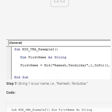
Step 7:
String 1 is our name, i.e., “Ramesh, Tendulkar.”
Code:
Sub MID_VBA_Example2() Dim FirstName As String 