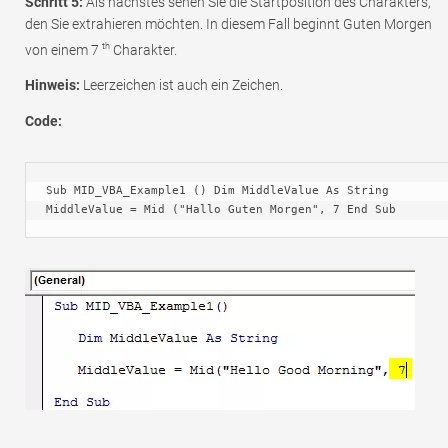
Schritt 5:
Als nächstes sehen Sie die Startposition des Charakters,
den Sie extrahieren möchten. In diesem Fall beginnt Guten Morgen
th
von einem 7
Charakter.
Hinweis:
Leerzeichen ist auch ein Zeichen.
Code:
Sub MID_VBA_Example1 () Dim MiddleValue As String 
MiddleValue = Mid ("Hallo Guten Morgen", 7 End Sub