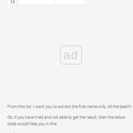
ad
From this list, I want you to extract the first name only. All the best!!!!.
Ok, If you have tried and not able to get the result, then the below
code would help you in this.