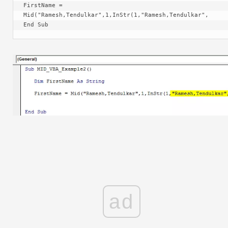
FirstName = 
Mid("Ramesh,Tendulkar",1,InStr(1,"Ramesh,Tendulkar", 
End Sub
ad