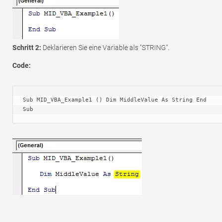
Schritt 2:
Deklarieren Sie eine Variable als "STRING".
Code:
Sub MID_VBA_Example1 () Dim MiddleValue As String End 
Sub