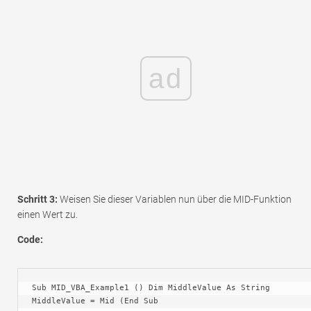
ad
Schritt 3:
Weisen Sie dieser Variablen nun über die MID-Funktion
einen Wert zu.
Code:
Sub MID_VBA_Example1 () Dim MiddleValue As String 
MiddleValue = Mid (End Sub