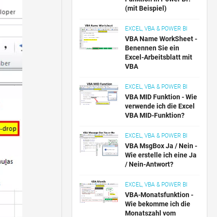
(mit Beispiel)
EXCEL, VBA & POWER BI
VBA Name WorkSheet -
Benennen Sie ein
Excel-Arbeitsblatt mit
VBA
EXCEL, VBA & POWER BI
VBA MID Funktion - Wie
verwende ich die Excel
VBA MID-Funktion?
EXCEL, VBA & POWER BI
VBA MsgBox Ja / Nein -
Wie erstelle ich eine Ja
/ Nein-Antwort?
EXCEL, VBA & POWER BI
VBA-Monatsfunktion -
Wie bekomme ich die
Monatszahl vom