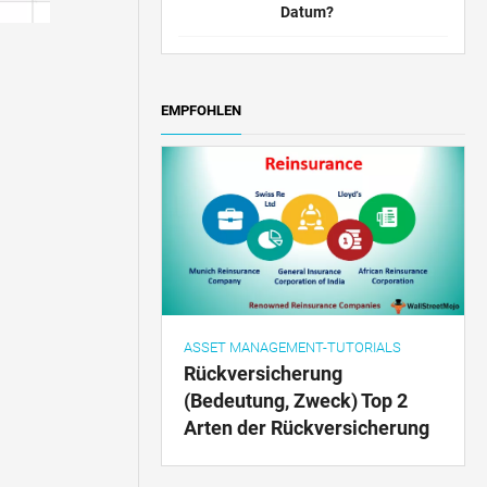
Datum?
EMPFOHLEN
ASSET MANAGEMENT-TUTORIALS
Rückversicherung
(Bedeutung, Zweck) Top 2
Arten der Rückversicherung