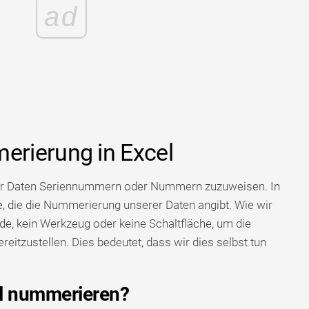
ad
rierung in Excel
der Daten Seriennummern oder Nummern zuzuweisen. In
he, die die Nummerierung unserer Daten angibt. Wie wir
ode, kein Werkzeug oder keine Schaltfläche, um die
eitzustellen. Dies bedeutet, dass wir dies selbst tun
el nummerieren?