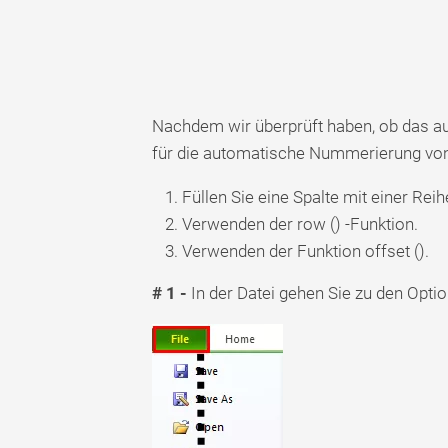
Nachdem wir überprüft haben, ob das aut
für die automatische Nummerierung von
Füllen Sie eine Spalte mit einer Rei
Verwenden der row () -Funktion.
Verwenden der Funktion offset ().
# 1 -
In der Datei gehen Sie zu den Optio