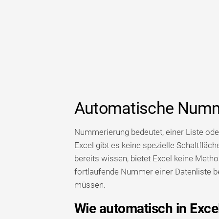
Automatische Numme
Nummerierung bedeutet, einer Liste o
Excel gibt es keine spezielle Schaltfläc
bereits wissen, bietet Excel keine Meth
fortlaufende Nummer einer Datenliste ber
müssen.
Wie automatisch in Exc