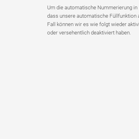
Um die automatische Nummerierung in E
dass unsere automatische Füllfunktion akt
Fall können wir es wie folgt wieder akti
oder versehentlich deaktiviert haben.