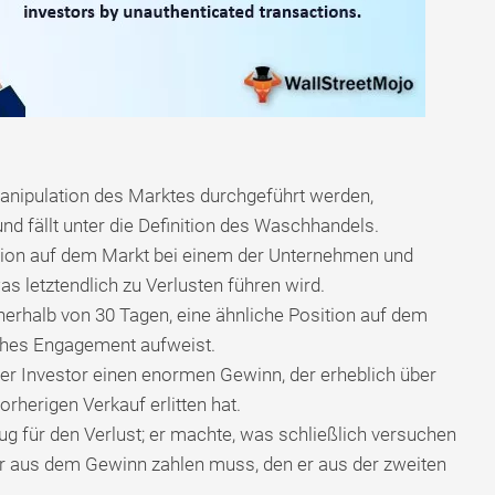
Manipulation des Marktes durchgeführt werden,
d fällt unter die Definition des Waschhandels.
ition auf dem Markt bei einem der Unternehmen und
as letztendlich zu Verlusten führen wird.
nerhalb von 30 Tagen, eine ähnliche Position auf dem
ches Engagement aufweist.
 der Investor einen enormen Gewinn, der erheblich über
orherigen Verkauf erlitten hat.
ug für den Verlust; er machte, was schließlich versuchen
 er aus dem Gewinn zahlen muss, den er aus der zweiten