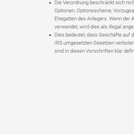
Die Verordnung beschränkt sich nich
Optionen, Optionsscheine, Vorzugsak
Ehegatten des Anlegers. Wenn der 
verwendet, wird dies als illegal ang
Dies bedeutet, dass Geschäfte auf
IRS umgesetzten Gesetzen verboten
sind in diesen Vorschriften klar defin