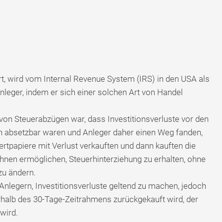
ert, wird vom Internal Revenue System (IRS) in den USA als
nleger, indem er sich einer solchen Art von Handel
 von Steuerabzügen war, dass Investitionsverluste vor den
ch absetzbar waren und Anleger daher einen Weg fanden,
ertpapiere mit Verlust verkauften und dann kauften die
 ihnen ermöglichen, Steuerhinterziehung zu erhalten, ohne
zu ändern.
nlegern, Investitionsverluste geltend zu machen, jedoch
rhalb des 30-Tage-Zeitrahmens zurückgekauft wird, der
wird.