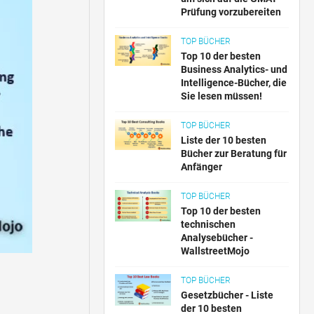
Prüfung vorzubereiten
TOP BÜCHER
Top 10 der besten
Business Analytics- und
Intelligence-Bücher, die
Sie lesen müssen!
TOP BÜCHER
Liste der 10 besten
Bücher zur Beratung für
Anfänger
TOP BÜCHER
Top 10 der besten
technischen
Analysebücher -
WallstreetMojo
TOP BÜCHER
Gesetzbücher - Liste
der 10 besten