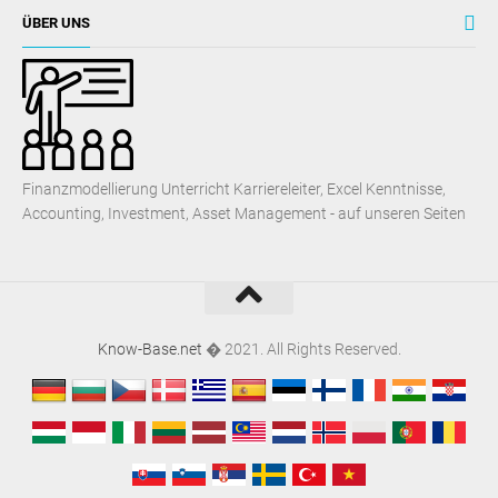
ÜBER UNS
Finanzmodellierung Unterricht Karriereleiter, Excel Kenntnisse,
Accounting, Investment, Asset Management - auf unseren Seiten
Know-Base.net
� 2021. All Rights Reserved.