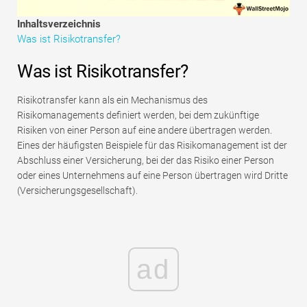
Tutorials zur Finanzmodellierung
Inhaltsverzeichnis
Was ist Risikotransfer?
Vollständige Form
Was ist Risikotransfer?
Risikomanagement-Tutorials
Risikotransfer kann als ein Mechanismus des
Risikomanagements definiert werden, bei dem zukünftige
Risiken von einer Person auf eine andere übertragen werden.
Eines der häufigsten Beispiele für das Risikomanagement ist der
Abschluss einer Versicherung, bei der das Risiko einer Person
oder eines Unternehmens auf eine Person übertragen wird Dritte
(Versicherungsgesellschaft).
ad