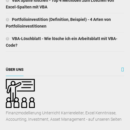
VBA Spalte löschen - Top 4 Methoden zum Löschen von
Excel-Spalten mit VBA
Portfolioinvestition (Definition, Beispiel) - 4 Arten von
Portfolioinvestitionen
VBA-Löschblatt - Wie lösche ich ein Arbeitsblatt mit VBA-
Code?
ÜBER UNS
Finanzmodellierung Unterricht Karriereleiter, Excel Kenntnisse,
Accounting, Investment, Asset Management - auf unseren Seiten