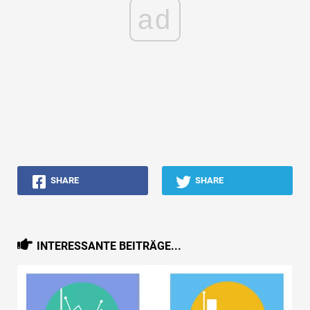
ad
SHARE
SHARE
INTERESSANTE BEITRÄGE...