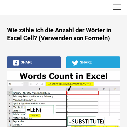
Skip
to
content
Haupt
Wie zähle ich die Anzahl der Wörter in
Buchhaltungs-Tutorials
Excel Cell? (Verwenden von Formeln)
Asset Management-Tutorials
SHARE
SHARE
Excel, VBA & Power BI
Investment Banking Tutorials
Top Bücher
Finanzkarriere-Leitfäden
Ressourcen für die Finanzzertifizierung