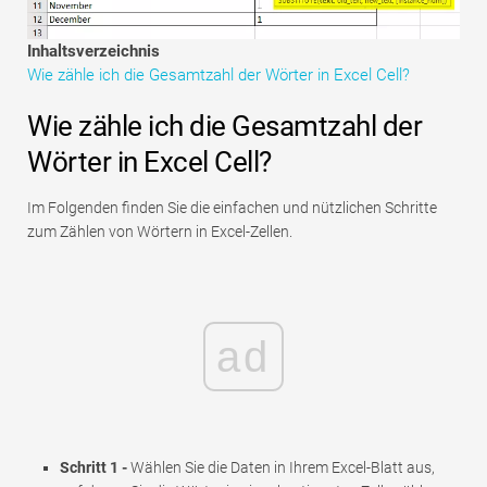
Tutorials zur Finanzmodellierung
Inhaltsverzeichnis
Vollständige Form
Wie zähle ich die Gesamtzahl der Wörter in Excel Cell?
Risikomanagement-Tutorials
Wie zähle ich die Gesamtzahl der
Wörter in Excel Cell?
Im Folgenden finden Sie die einfachen und nützlichen Schritte
zum Zählen von Wörtern in Excel-Zellen.
ad
Schritt 1 -
Wählen Sie die Daten in Ihrem Excel-Blatt aus,